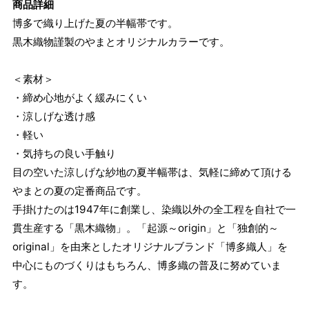
商品詳細
博多で織り上げた夏の半幅帯です。
黒木織物謹製のやまとオリジナルカラーです。
＜素材＞
・締め心地がよく緩みにくい
・涼しげな透け感
・軽い
・気持ちの良い手触り
目の空いた涼しげな紗地の夏半幅帯は、気軽に締めて頂ける
やまとの夏の定番商品です。
手掛けたのは1947年に創業し、染織以外の全工程を自社で一
貫生産する「黒木織物」。「起源～origin」と「独創的～
original」を由来としたオリジナルブランド「博多織人」を
中心にものづくりはもちろん、博多織の普及に努めていま
す。