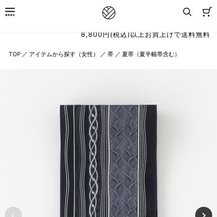
8,800円(税込)以上お買上げで送料無料
TOP
／
アイテムから探す（女性）
／
帯
／
夏帯（夏半幅帯含む）