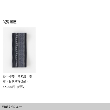
閲覧履歴
紗半幅帯 博多織 奏
紺（お取り寄せ品）
57,200円（税込）
商品レビュー