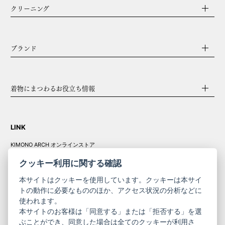
クリーニング
ブランド
着物にまつわるお役立ち情報
LINK
KIMONO ARCH オンラインストア
Y. & SONS オンラインストア
クッキー利用に関する確認
本サイトはクッキーを使用しています。クッキーは本サイ
トの動作に必要なもののほか、アクセス状況の分析などに
使われます。
きものやまと振
本サイトのお客様は「同意する」または「拒否する」を選
コーポレート
袖
ぶことができ、同意した場合は全てのクッキーが利用さ