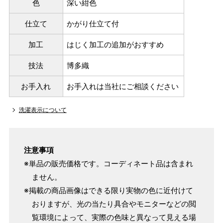
色
深い紺色
仕立て
かがり仕立て付
加工
はじく加工の追加がおすすめ
技法
博多織
お手入れ
お手入れは当社にご相談ください
洗濯表示について
注意事項
※単品の販売価格です。コーディネート品は含まれ
ません。
※掲載の商品画像はできる限り実物の色に近付けて
おりますが、光の当たり具合やモニターなどの閲
覧環境によって、実際の色味と異なって見える場