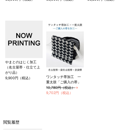
やまとのはじく加工
（名古屋帯・仕立て上
がり品）
ワンタッチ帯加工 一
9,900円（税込）
重太鼓「ご購入の帯」
10,780円（税込）
→
9,702円（税込）
閲覧履歴