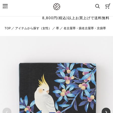
8,800円(税込)以上お買上げで送料無料
TOP
／
アイテムから探す（女性）
／
帯
／
名古屋帯・袋名古屋帯・京袋帯