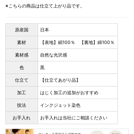
※こちらの商品は仕立て上がり品です。
原産国
日本
素材
【表地】絹100％ 【裏地】綿100％
素材感
自然な光沢感
色
黒
仕立て
【仕立てあがり品】
加工
はじく加工の追加がおすすめ
技法
インクジェット染色
お手入れ
お手入れは当社にご相談ください