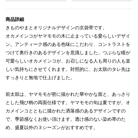
商品詳細
きものやまとオリジナルデザインの京袋帯です。
オカメインコがヤマモモの木に止まっている愛らしいデザイ
ン。アンティーク感のある色味にこだわり、コントラストを
つけて奥行きのあるデザインを意識しました。つぶらな瞳が
可愛らしいオカメインコが、お召しになる人も周りの人も楽
しい気持ちにさせてくれます。対照的に、お太鼓のタレ先は
すっきりと無地で仕上げました。
前太鼓は、ヤマモモが密に描かれた華やかな面と、あっさり
とした飛び柄の両面仕様です。ヤマモモの旬は夏ですが、オ
カメインコとともに描かれた洒落感のあるデザインですの
で、季節感なくお使い頂けます。透け感のない染め帯のた
め、盛夏以外の３シーズンがおすすめです。