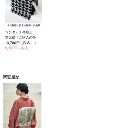
ワンタッチ帯加工 一
重太鼓「ご購入の帯」
10,780円（税込）
→
9,702円（税込）
閲覧履歴