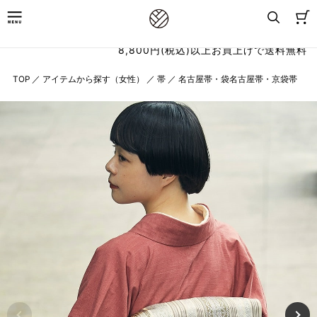
8,800円(税込)以上お買上げで送料無料
TOP
／
アイテムから探す（女性）
／
帯
／
名古屋帯・袋名古屋帯・京袋帯