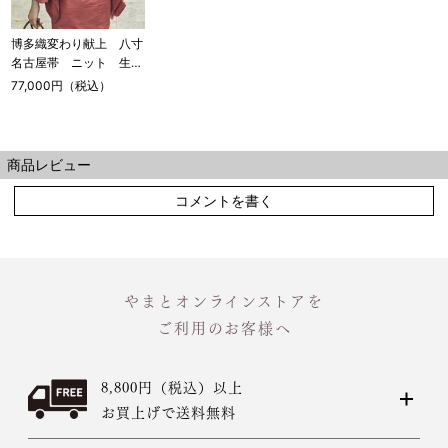
博多織変わり献上 八寸
名古屋帯 ニット 生成
り
77,000円（税込）
商品レビュー
コメントを書く
やまとオンラインストアを
ご利用のお客様へ
8,800円（税込）以上
お買上げで送料無料