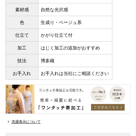
素材感
自然な光沢感
色
生成り・ベージュ系
仕立て
かがり仕立て付
加工
はじく加工の追加がおすすめ
技法
博多織
お手入れ
お手入れは当社にご相談ください
洗濯表示について