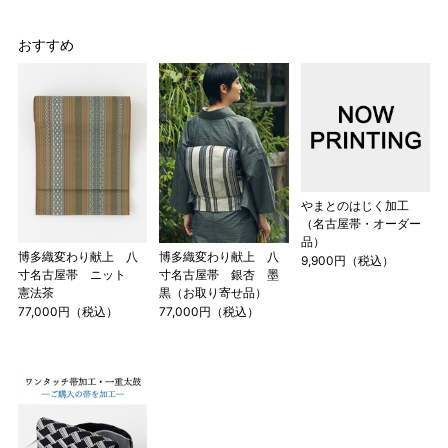
おすすめ
やまとのはじく加工
（名古屋帯・オーダー
品）
博多織変わり献上 八
博多織変わり献上 八
9,900円（税込）
寸名古屋帯 ニット
寸名古屋帯 銀杏 墨
憲法茶
黒（お取り寄せ品）
77,000円（税込）
77,000円（税込）