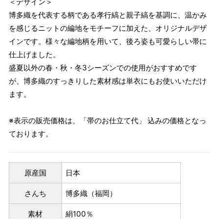
＜デザイン＞
博多織を代表する柄である孝行縞と親子縞を基調に、温かみ
を感じるニットの編地をモチーフに加えた、オリジナルデザ
インです。様々な編地柄を用いて、後ろ姿も可愛らしい帯に
仕上げました。
盛夏以外の春・秋・冬3シーズンでの使用がおすすめです
が、博多織のすっきりした素材感は単衣にもお使いいただけ
ます。
※表示の販売価格は、「帯のお仕立て代」 込みの価格となっ
ております。
原産国
日本
さんち
博多織（福岡）
素材
絹100％