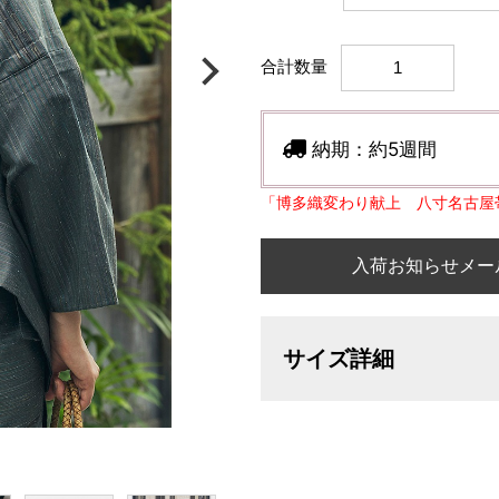
合計数量
納期：
約5週間
「博多織変わり献上 八寸名古屋
入荷お知らせメー
サイズ詳細