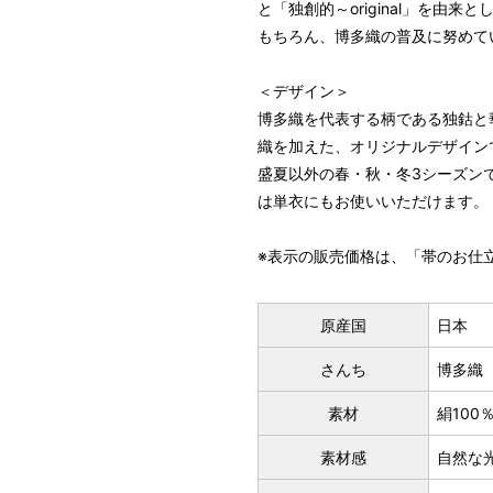
と「独創的～original」を由
もちろん、博多織の普及に努めて
＜デザイン＞
博多織を代表する柄である独鈷と
織を加えた、オリジナルデザイン
盛夏以外の春・秋・冬3シーズン
は単衣にもお使いいただけます。
※表示の販売価格は、「帯のお仕
原産国
日本
さんち
博多織
素材
絹100
素材感
自然な