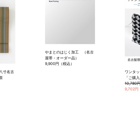
やまとのはじく加工 （名古
屋帯・オーダー品）
9,900円（税込）
八寸名古
ワンタッ
茶
「ご購入
10,78
9,702