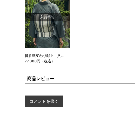
入荷待ち
博多織変わり献上 八...
77,000円（税込）
商品レビュー
コメントを書く