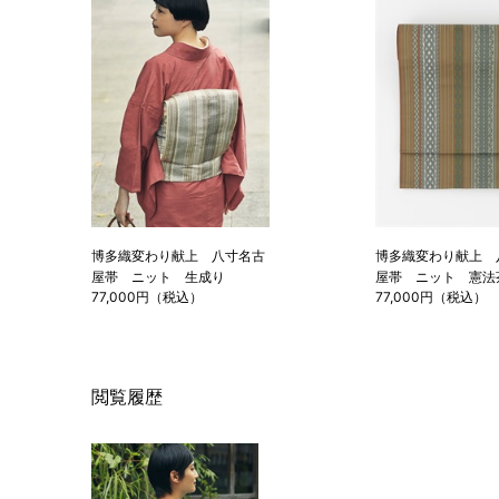
博多織変わり献上 八寸名古
博多織変わり献上 
屋帯 ニット 生成り
屋帯 ニット 憲法
77,000円（税込）
77,000円（税込）
閲覧履歴