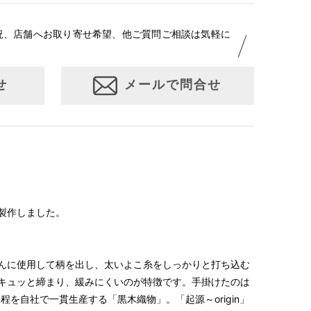
況、店舗へお取り寄せ希望、他ご質問ご相談は気軽に
せ
メールで問合せ
製作しました。
んに使用して柄を出し、太いよこ糸をしっかりと打ち込む
キュッと締まり、緩みにくいのが特徴です。手掛けたのは
程を自社で一貫生産する「黒木織物」。「起源～origin」