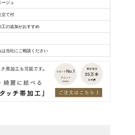
ベージュ
仕立て付
加工の追加がおすすめ
れは当社にご相談ください