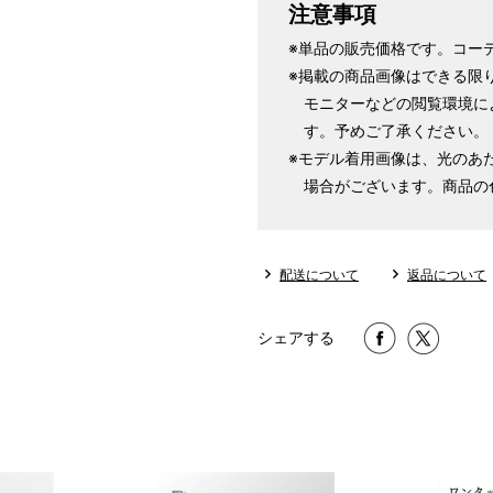
注意事項
※単品の販売価格です。コー
※掲載の商品画像はできる限
モニターなどの閲覧環境に
す。予めご了承ください。
※モデル着用画像は、光のあ
場合がございます。商品の
配送について
返品について
シェアする