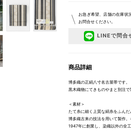
お急ぎ希望、店舗の在庫状
お問合せください。
LINEで問合
商品詳細
博多織の正絹八寸名古屋帯です。
黒木織物にてきものやまと別注で
＜素材＞
たて糸に細く上質な絹糸をふんだ
博多織古来の技法を用いて製作。
1947年に創業し、染織以外の全工