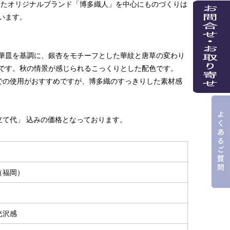
来としたオリジナルブランド「博多織人」を中心にものづくりは
います。
華皿を基調に、銀杏をモチーフとした華紋と唐草の変わり
です。秋の情景が感じられるこっくりとした配色です。
での使用がおすすめですが、博多織のすっきりした素材感
立て代」 込みの価格となっております。
（福岡）
％
光沢感