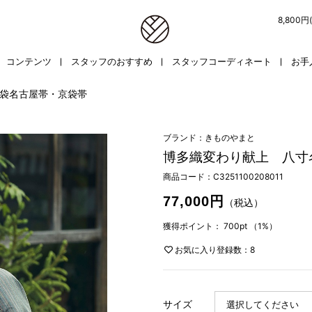
8,800
コンテンツ
スタッフのおすすめ
スタッフコーディネート
お手
袋名古屋帯・京袋帯
ブランド：きものやまと
博多織変わり献上 八寸
商品コード：
C3251100208011
77,000円
（税込）
獲得ポイント：
700pt
（1%）
お気に入り登録数：8
サイズ