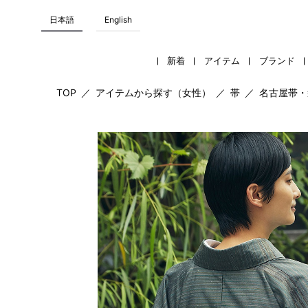
日本語
English
新着
アイテム
ブランド
TOP
／
アイテムから探す（女性）
／
帯
／
名古屋帯・