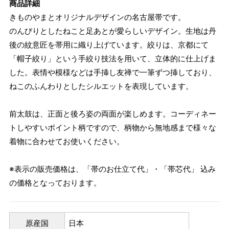
商品詳細
きものやまとオリジナルデザインの名古屋帯です。
のんびりとしたねこと足あとが愛らしいデザイン。生地は丹
後の紋意匠を帯用に織り上げています。絞りは、京都にて
「帽子絞り」という手絞り技法を用いて、立体的に仕上げま
した。表情や模様などは手挿し友禅で一筆ずつ挿しており、
ねこのふんわりとしたシルエットを表現しています。
前太鼓は、正面と後ろ姿の両面が楽しめます。コーディネー
トしやすいポイント柄ですので、柄物から無地感まで様々な
着物に合わせてお使いください。
※表示の販売価格は、「帯のお仕立て代」・「帯芯代」 込み
の価格となっております。
原産国
日本