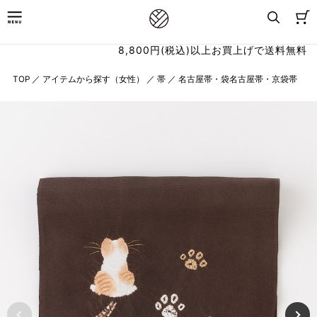
8,800円(税込)以上お買上げで送料無料
TOP
／
アイテムから探す（女性）
／
帯
／
名古屋帯・袋名古屋帯・京袋帯