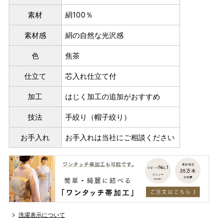
素材
絹100％
素材感
絹の自然な光沢感
色
焦茶
仕立て
芯入れ仕立て付
加工
はじく加工の追加がおすすめ
技法
手絞り（帽子絞り）
お手入れ
お手入れは当社にご相談ください
洗濯表示について