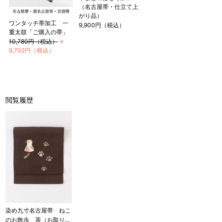
（名古屋帯・仕立て上
がり品）
ワンタッチ帯加工 一
9,900円（税込）
重太鼓「ご購入の帯」
10,780円（税込）
→
9,702円（税込）
閲覧履歴
染め九寸名古屋帯 ねこ
のお散歩 茶（お取り寄