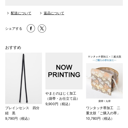
配送について
返品について
シェアする
おすすめ
やまとのはじく加工
（袋帯・お仕立て品）
9,900円（税込）
プレインセンス 四分
ワンタッチ帯加工 二
紐 黒
重太鼓「ご購入の帯」
9,790円（税込）
10,780円（税込）