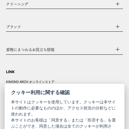
クリーニング
ブランド
着物にまつわるお役立ち情報
LINK
KIMONO ARCH オンラインストア
Y. & SONS オンラインストア
クッキー利用に関する確認
本サイトはクッキーを使用しています。クッキーは本サイ
トの動作に必要なもののほか、アクセス状況の分析などに
使われます。
きものやまと振
本サイトのお客様は「同意する」または「拒否する」を選
コーポレート
袖
ぶことができ、同意した場合は全てのクッキーが利用さ