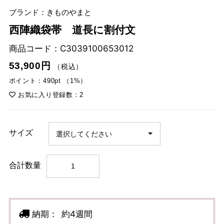
ブランド：きものやまと
西陣織袋帯 道長に割付文
商品コード：
C3039100653012
53,900円
（税込）
ポイント：490pt （1%）
お気に入り登録数：2
サイズ
合計数量
納期：
約4週間