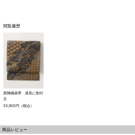
閲覧履歴
西陣織袋帯 道長に割付
文
53,900円（税込）
商品レビュー