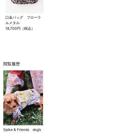
口金バッグ フローラ
ルメタル
18,700円（税込）
閲覧履歴
入荷待ち
Spike & Friends dog’s