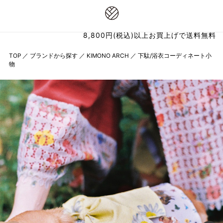
8,800円(税込)以上お買上げで送料無料
TOP
／
ブランドから探す
／
KIMONO ARCH
／
下駄/浴衣コーディネート小
物