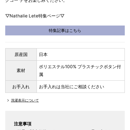
クコー デをお楽しみください。
▽Nathalie Lete特集ページ▽
特集記事はこちら
原産国
日本
ポリエステル100% プラスチックボタン付
素材
属
お手入れ
お手入れは当社にご相談ください
洗濯表示について
注意事項