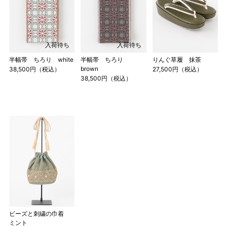
入荷待ち
入荷待ち
半幅帯 ちろり white
半幅帯 ちろり
りんぐ草履 抹茶
brown
38,500円（税込）
27,500円（税込）
38,500円（税込）
ビーズと刺繍の巾着
ミント