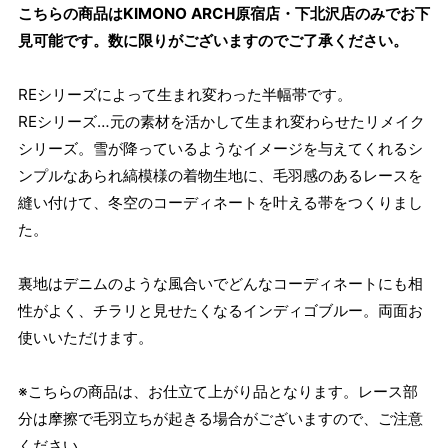
こちらの商品はKIMONO ARCH原宿店・下北沢店のみでお下
見可能です。数に限りがございますのでご了承ください。
REシリーズによって生まれ変わった半幅帯です。
REシリーズ…元の素材を活かして生まれ変わらせたリメイク
シリーズ。雪が降っているようなイメージを与えてくれるシ
ンプルなあられ縞模様の着物生地に、毛羽感のあるレースを
縫い付けて、冬空のコーディネートを叶える帯をつくりまし
た。
裏地はデニムのような風合いでどんなコーディネートにも相
性がよく、チラリと見せたくなるインディゴブルー。両面お
使いいただけます。
※こちらの商品は、お仕立て上がり品となります。レース部
分は摩擦で毛羽立ちが起きる場合がございますので、ご注意
ください。