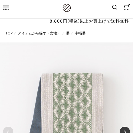
8,800円(税込)以上お買上げで送料無料
TOP
／
アイテムから探す（女性）
／
帯
／
半幅帯