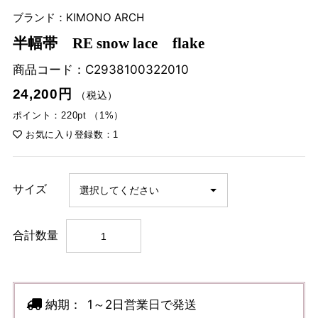
ブランド：KIMONO ARCH
半幅帯 RE snow lace flake
商品コード：
C2938100322010
24,200円
（税込）
ポイント：220pt （1%）
お気に入り登録数：1
サイズ
合計数量
納期：
1～2日営業日で発送