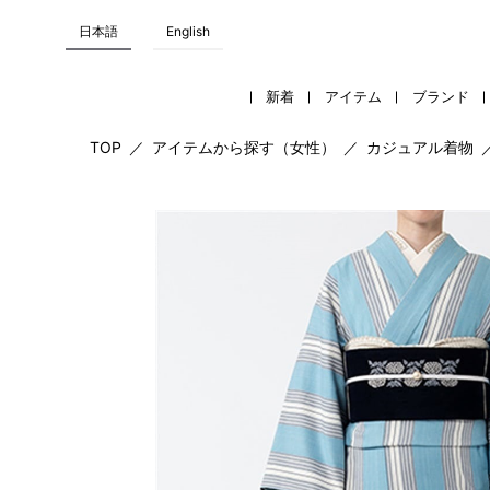
日本語
English
新着
アイテム
ブランド
TOP
／
アイテムから探す（女性）
／
カジュアル着物