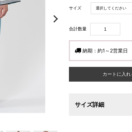
サイズ
合計数量
納期：
約1～2営業日
カートに入れ
サイズ詳細