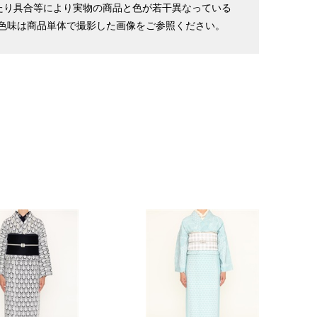
たり具合等により実物の商品と色が若干異なっている
色味は商品単体で撮影した画像をご参照ください。