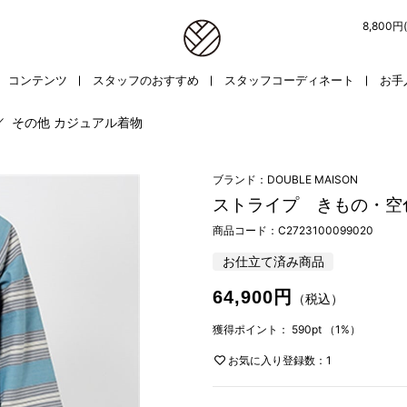
8,800
コンテンツ
スタッフのおすすめ
スタッフコーディネート
お手
／
その他 カジュアル着物
ブランド：DOUBLE MAISON
ストライプ きもの・空
商品コード：
C2723100099020
お仕立て済み商品
64,900円
（税込）
獲得ポイント：
590pt
（1%）
お気に入り登録数：1