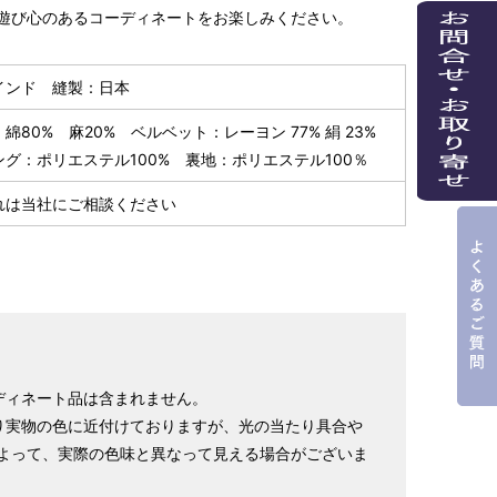
遊び心のあるコーディネートをお楽しみください。
インド 縫製：日本
80% 麻20% ベルベット：レーヨン 77% 絹 23%
ング：ポリエステル100% 裏地：ポリエステル100％
れは当社にご相談ください
ディネート品は含まれません。
り実物の色に近付けておりますが、光の当たり具合や
よって、実際の色味と異なって見える場合がございま