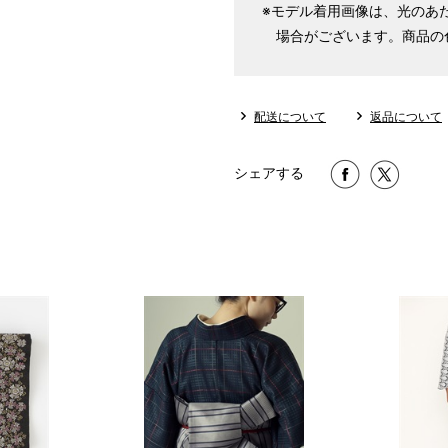
※モデル着用画像は、光のあ
場合がございます。商品の
配送について
返品について
シェアする