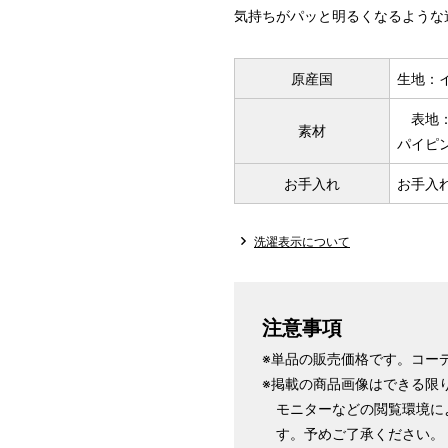
気持ちがパッと明るくなるような
原産国
生地：
表地：綿
素材
パイピ
お手入れ
お手入
洗濯表示について
注意事項
※単品の販売価格です。コー
※掲載の商品画像はできる限
モニターなどの閲覧環境に
す。予めご了承ください。