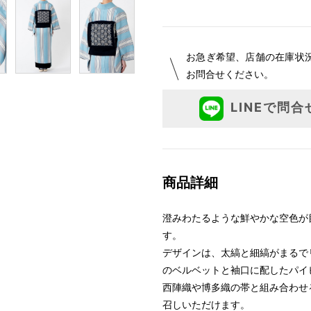
お急ぎ希望、店舗の在庫状
お問合せください。
LINEで問合
商品詳細
澄みわたるような鮮やかな空色が
す。
デザインは、太縞と細縞がまるで
のベルベットと袖口に配したパイ
西陣織や博多織の帯と組み合わせ
召しいただけます。