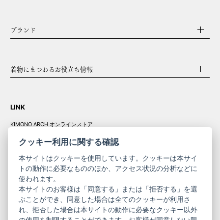
ブランド
着物にまつわるお役立ち情報
LINK
KIMONO ARCH オンラインストア
Y. & SONS オンラインストア
クッキー利用に関する確認
本サイトはクッキーを使用しています。クッキーは本サイ
トの動作に必要なもののほか、アクセス状況の分析などに
使われます。
きものやまと振
本サイトのお客様は「同意する」または「拒否する」を選
コーポレート
袖
ぶことができ、同意した場合は全てのクッキーが利用さ
れ、拒否した場合は本サイトの動作に必要なクッキー以外
サイト
サイト
の使用を制限することができます。お客様が同意しない限