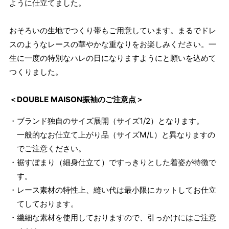
ように仕立てました。
おそろいの生地でつくり帯もご用意しています。まるでドレ
スのようなレースの華やかな重なりをお楽しみください。一
生に一度の特別なハレの日になりますようにと願いを込めて
つくりました。
＜DOUBLE MAISON振袖のご注意点＞
・ブランド独自のサイズ展開（サイズ1/2）となります。
一般的なお仕立て上がり品（サイズM/L）と異なりますの
でご注意ください。
・裾すぼまり（細身仕立て）ですっきりとした着姿が特徴で
す。
・レース素材の特性上、縫い代は最小限にカットしてお仕立
てしております。
・繊細な素材を使用しておりますので、引っかけにはご注意