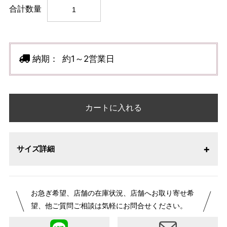
合計数量
納期：
約1～2営業日
カートに入れる
サイズ詳細
以下身長目安・ヒップ目安よりご希望のサイズを選択して
ください。
お急ぎ希望、店舗の在庫状況、店舗へお取り寄せ希
望、他ご質問ご相談は気軽にお問合せください。
サイズ
身長目安
ヒップ目安
身丈