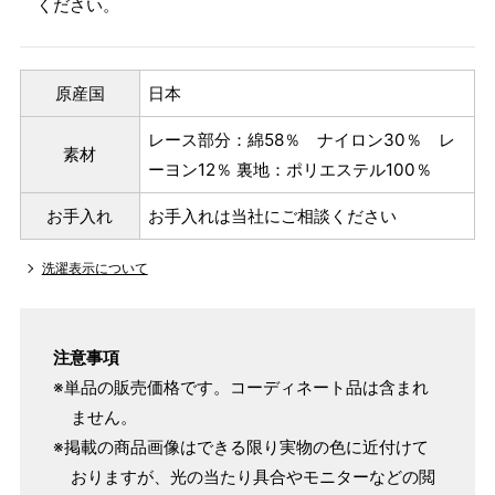
ください。
原産国
日本
レース部分：綿58％ ナイロン30％ レ
素材
ーヨン12％ 裏地：ポリエステル100％
お手入れ
お手入れは当社にご相談ください
洗濯表示について
注意事項
※単品の販売価格です。コーディネート品は含まれ
ません。
※掲載の商品画像はできる限り実物の色に近付けて
おりますが、光の当たり具合やモニターなどの閲