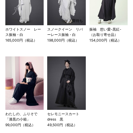
入荷待ち
ホワイトスノー レー
スノークイーン リバ
振袖 想い愛-黒紅-
ス振袖・白
ーレース振袖・白
（お取り寄せ品）
165,000円（税込）
198,000円（税込）
154,000円（税込）
わたしの、ふりそで
セレモニースカート
「漆黒の小箱」
dress 黒
99,000円（税込）
49,500円（税込）