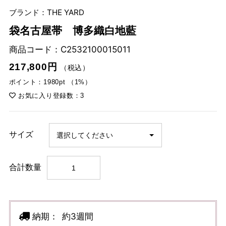
ブランド：THE YARD
袋名古屋帯 博多織白地藍
商品コード：
C2532100015011
217,800円
（税込）
ポイント：1980pt （1%）
お気に入り登録数：3
サイズ
合計数量
納期：
約3週間