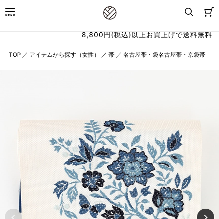
8,800円(税込)以上お買上げで送料無料
TOP
／
アイテムから探す（女性）
／
帯
／
名古屋帯・袋名古屋帯・京袋帯