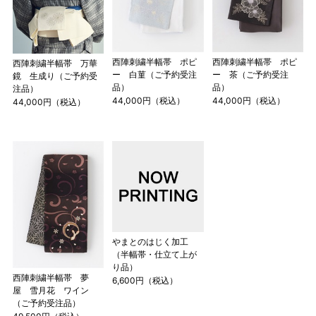
西陣刺繍半幅帯 ポピ
西陣刺繍半幅帯 ポピ
西陣刺繍半幅帯 万華
ー 白菫（ご予約受注
ー 茶（ご予約受注
鏡 生成り（ご予約受
品）
品）
注品）
44,000円（税込）
44,000円（税込）
44,000円（税込）
やまとのはじく加工
（半幅帯・仕立て上が
り品）
西陣刺繍半幅帯 夢
6,600円（税込）
屋 雪月花 ワイン
（ご予約受注品）