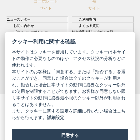
コーポレート
袖
サイト
サイト
ニュースレター
ご利用案内
お問い合わせ
よくある質問
プライバシーポリシー
特定商取引法に基づく表記
ご利用規約
クッキー利用に関する確認
本サイトはクッキーを使用しています。クッキーは本サイ
トの動作に必要なもののほか、アクセス状況の分析などに
使われます。
本サイトのお客様は「同意する」または「拒否する」を選
© 2019 YAMATO CO, LTD.
ぶことができ、同意した場合は全てのクッキーが利用さ
当サイトの情報を転載、複製、改変等は禁止いたします
れ、拒否した場合は本サイトの動作に必要なクッキー以外
の使用を制限することができます。お客様が同意しない限
り本サイトの動作に必要最小限のクッキー以外が利用され
ることはありません。
また、クッキーに関する設定を詳細に行いたい場合はこち
らから行えます。
詳細設定
同意する