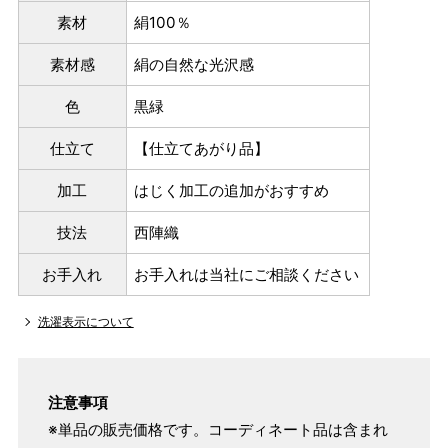
素材
絹100％
素材感
絹の自然な光沢感
色
黒緑
仕立て
【仕立てあがり品】
加工
はじく加工の追加がおすすめ
技法
西陣織
お手入れ
お手入れは当社にご相談ください
洗濯表示について
注意事項
※単品の販売価格です。コーディネート品は含まれ