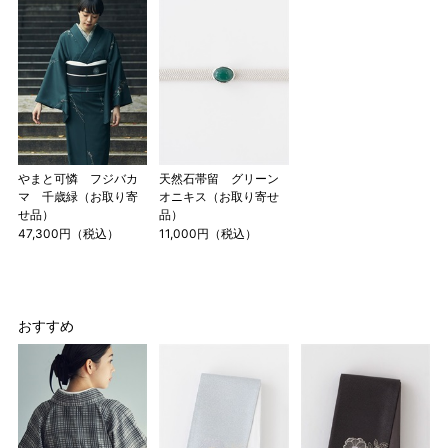
やまと可憐 フジバカ
天然石帯留 グリーン
マ 千歳緑（お取り寄
オニキス（お取り寄せ
せ品）
品）
47,300円（税込）
11,000円（税込）
おすすめ