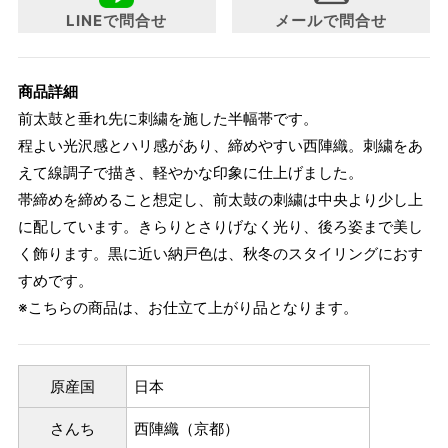
LINEで問合せ
メールで問合せ
商品詳細
前太鼓と垂れ先に刺繍を施した半幅帯です。
程よい光沢感とハリ感があり、締めやすい西陣織。刺繍をあ
えて線調子で描き、軽やかな印象に仕上げました。
帯締めを締めること想定し、前太鼓の刺繍は中央より少し上
に配しています。きらりとさりげなく光り、後ろ姿まで美し
く飾ります。黒に近い納戸色は、秋冬のスタイリングにおす
すめです。
※こちらの商品は、お仕立て上がり品となります。
原産国
日本
さんち
西陣織（京都）