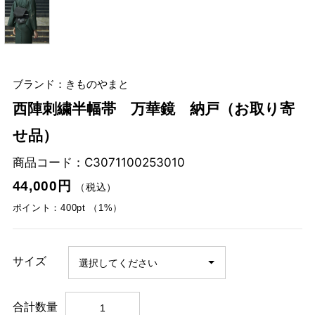
ブランド：きものやまと
西陣刺繍半幅帯 万華鏡 納戸（お取り寄
せ品）
商品コード：
C3071100253010
44,000円
（税込）
ポイント：400pt （1%）
サイズ
合計数量