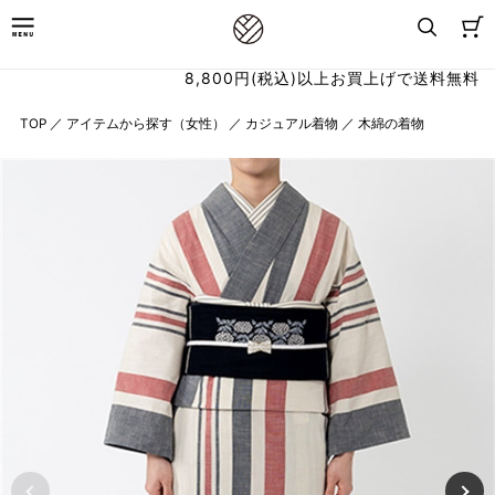
8,800円(税込)以上お買上げで送料無料
TOP
／
アイテムから探す（女性）
／
カジュアル着物
／
木綿の着物