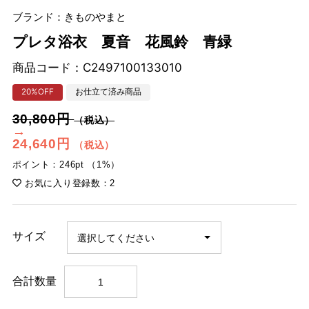
ブランド：きものやまと
プレタ浴衣 夏音 花風鈴 青緑
商品コード：
C2497100133010
20%OFF
お仕立て済み商品
30,800円
（税込）
→
24,640円
（税込）
ポイント：246pt （1%）
お気に入り登録数：2
サイズ
合計数量