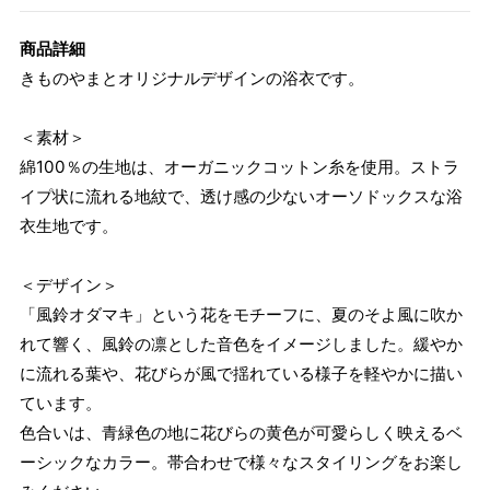
商品詳細
きものやまとオリジナルデザインの浴衣です。
＜素材＞
綿100％の生地は、オーガニックコットン糸を使用。ストラ
イプ状に流れる地紋で、透け感の少ないオーソドックスな浴
衣生地です。
＜デザイン＞
「風鈴オダマキ」という花をモチーフに、夏のそよ風に吹か
れて響く、風鈴の凛とした音色をイメージしました。緩やか
に流れる葉や、花びらが風で揺れている様子を軽やかに描い
ています。
色合いは、青緑色の地に花びらの黄色が可愛らしく映えるベ
ーシックなカラー。帯合わせで様々なスタイリングをお楽し