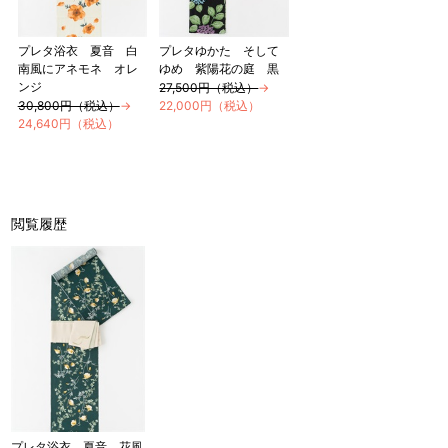
プレタ浴衣 夏音 白
プレタゆかた そして
南風にアネモネ オレ
ゆめ 紫陽花の庭 黒
ンジ
27,500円（税込）
→
30,800円（税込）
→
22,000円（税込）
24,640円（税込）
閲覧履歴
プレタ浴衣 夏音 花風