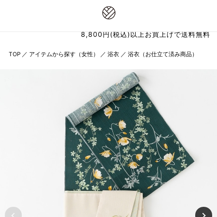
8,800円(税込)以上お買上げで送料無料
TOP
／
アイテムから探す（女性）
／
浴衣
／
浴衣（お仕立て済み商品）