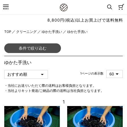
8,800円(税込)以上お買上げで送料無料
TOP
／
クリーニング
／
ゆかた手洗い
／
ゆかた手洗い
条件で絞り込む
ゆかた手洗い
1ページの表示数
・当社にお送りいただく際の送料はお客様負担となります。
・当社よりキット発送/ご納品の際の送料は当社負担となります。
1