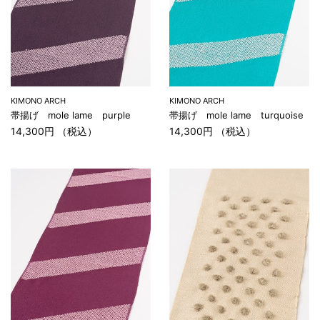
KIMONO ARCH
KIMONO ARCH
帯揚げ mole lame purple
帯揚げ mole lame turquoise
14,300円 （税込）
14,300円 （税込）