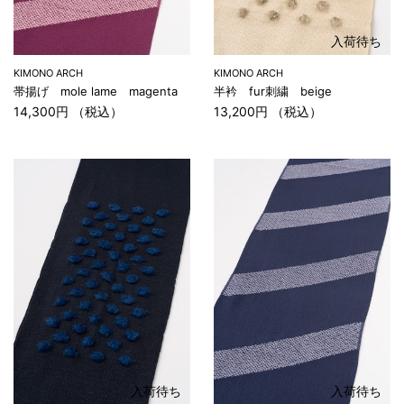
入荷待ち
KIMONO ARCH
KIMONO ARCH
帯揚げ mole lame magenta
半衿 fur刺繍 beige
14,300円 （税込）
13,200円 （税込）
入荷待ち
入荷待ち