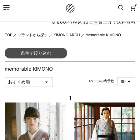
8,800円(税込)以上お買上げで送料無料
TOP
／
ブランドから探す
／
KIMONO ARCH
／
memorable KIMONO
条件で絞り込む
memorable KIMONO
1ページの表示数
1