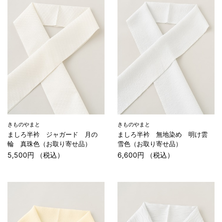
きものやまと
きものやまと
ましろ半衿 ジャガード 月の
ましろ半衿 無地染め 明け雲
輪 真珠色（お取り寄せ品）
雪色（お取り寄せ品）
5,500円 （税込）
6,600円 （税込）