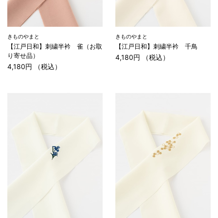
きものやまと
きものやまと
【江戸日和】刺繍半衿 雀（お取
【江戸日和】刺繍半衿 千鳥
り寄せ品）
4,180円 （税込）
4,180円 （税込）