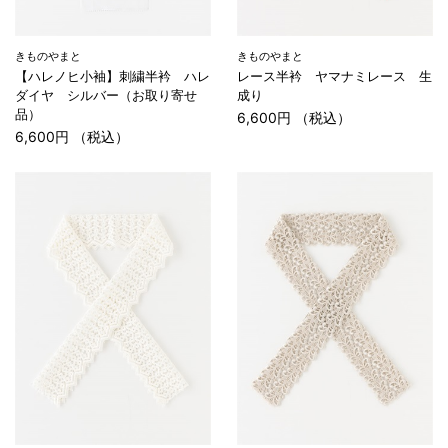
きものやまと
きものやまと
【ハレノヒ小袖】刺繍半衿 ハレ
レース半衿 ヤマナミレース 生
ダイヤ シルバー（お取り寄せ
成り
品）
6,600円 （税込）
6,600円 （税込）