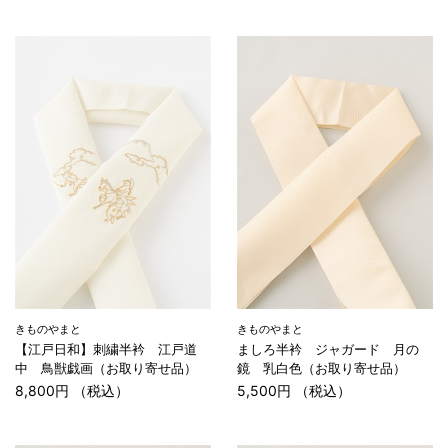
きものやまと
きものやまと
【江戸日和】刺繍半衿 江戸道
ましろ半衿 ジャガード 月の
中 鳥獣戯画（お取り寄せ品）
鏡 乳白色（お取り寄せ品）
8,800円 （税込）
5,500円 （税込）