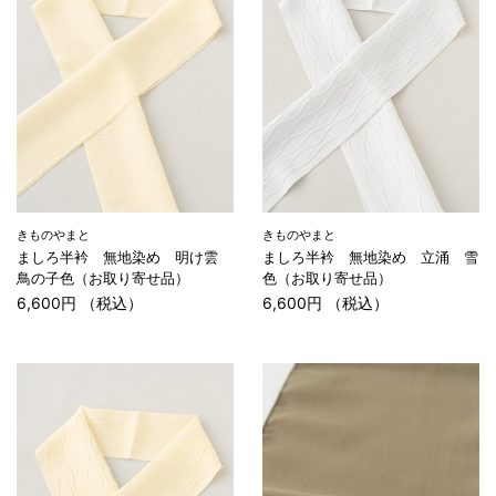
きものやまと
きものやまと
ましろ半衿 無地染め 明け雲
ましろ半衿 無地染め 立涌 雪
鳥の子色（お取り寄せ品）
色（お取り寄せ品）
6,600円 （税込）
6,600円 （税込）