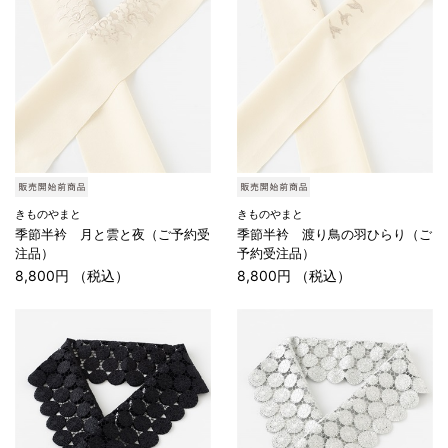
きものやまと
きものやまと
季節半衿 月と雲と夜（ご予約受
季節半衿 渡り鳥の羽ひらり（ご
注品）
予約受注品）
8,800円 （税込）
8,800円 （税込）