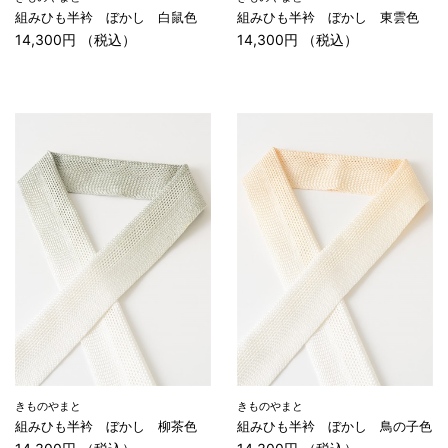
組みひも半衿 ぼかし 白鼠色
組みひも半衿 ぼかし 東雲色
14,300円 （税込）
14,300円 （税込）
きものやまと
きものやまと
組みひも半衿 ぼかし 柳茶色
組みひも半衿 ぼかし 鳥の子色