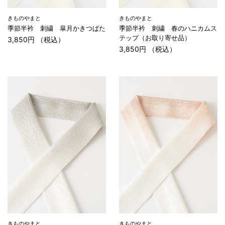
きものやまと
きものやまと
季節半衿 刺繍 皐月かきつばた
季節半衿 刺繍 春のハニカムス
テップ（お取り寄せ品）
3,850円 （税込）
3,850円 （税込）
きものやまと
きものやまと