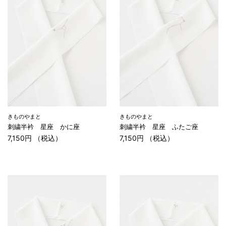
きものやまと
きものやまと
刺繍半衿 星座 かに座
刺繍半衿 星座 ふたご座
7,150円 （税込）
7,150円 （税込）