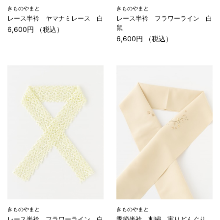
きものやまと
きものやまと
レース半衿 ヤマナミレース 白
レース半衿 フラワーライン 白
鼠
6,600円 （税込）
6,600円 （税込）
きものやまと
きものやまと
レース半衿 フラワーライン 白
季節半衿 刺繍 実りどんぐり