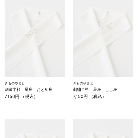
きものやまと
きものやまと
刺繍半衿 星座 おとめ座
刺繍半衿 星座 しし座
7,150円 （税込）
7,150円 （税込）