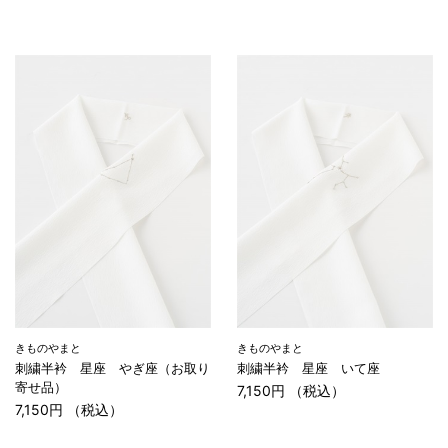
きものやまと
きものやまと
刺繍半衿 星座 やぎ座（お取り
刺繍半衿 星座 いて座
寄せ品）
7,150円 （税込）
7,150円 （税込）