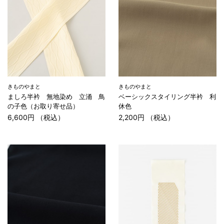
きものやまと
きものやまと
ましろ半衿 無地染め 立涌 鳥
ベーシックスタイリング半衿 利
の子色（お取り寄せ品）
休色
6,600円 （税込）
2,200円 （税込）