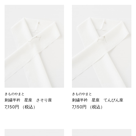
きものやまと
きものやまと
刺繍半衿 星座 さそり座
刺繍半衿 星座 てんびん座
7,150円 （税込）
7,150円 （税込）