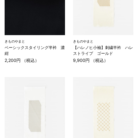
きものやまと
きものやまと
ベーシックスタイリング半衿 濃
【ハレノヒ小袖】刺繍半衿 ハレ
紺
ストライプ ゴールド
2,200円 （税込）
9,900円 （税込）