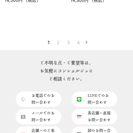
14,300円 （税込）
14,300円 （税込）
1
2
3
4
ご不明な点・ご要望等は、
お気軽にコンシェルジュに
ご相談ください。
お電話でのお
LINEでのお
問い合わせ
問い合わせ
メールでのお
各店舗へ直接
問い合わせ
お問い合わせ
店舗へのご来
卸のお問い合