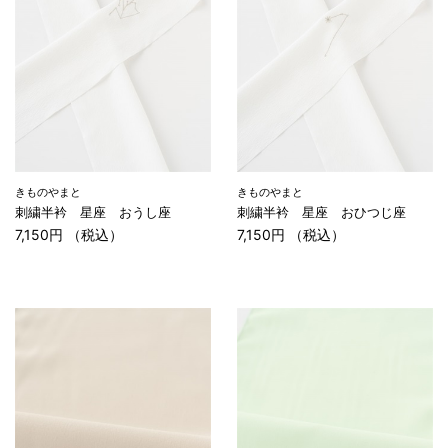
きものやまと
きものやまと
刺繍半衿 星座 おうし座
刺繍半衿 星座 おひつじ座
7,150円 （税込）
7,150円 （税込）