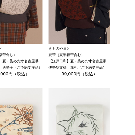
と
きものやまと
幅帯含む）
夏帯（夏半幅帯含む）
】夏・染め九寸名古屋帯
【江戸日和】夏・染め九寸名古屋帯
 唐辛子（ご予約受注品）
伊勢型文様 花札（ご予約受注品）
9,000円（税込）
99,000円（税込）