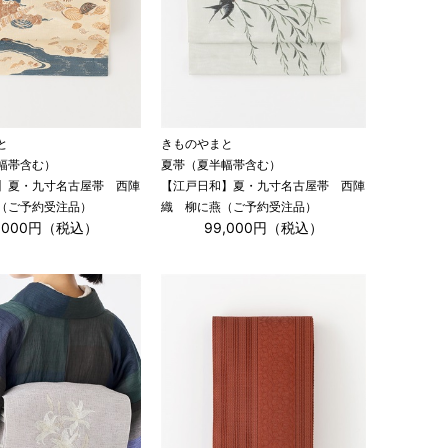
と
きものやまと
幅帯含む）
夏帯（夏半幅帯含む）
】夏・九寸名古屋帯 西陣
【江戸日和】夏・九寸名古屋帯 西陣
（ご予約受注品）
織 柳に燕（ご予約受注品）
9,000円（税込）
99,000円（税込）