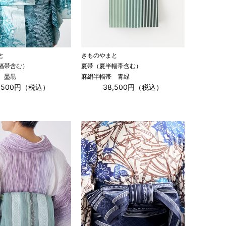
と
きものやまと
幅帯含む）
夏帯（夏半幅帯含む）
 墨黒
麻絹半幅帯 青緑
8,500円（税込）
38,500円（税込）