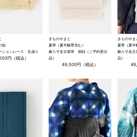
と
きものやまと
きものやま
の他
夏帯（夏半幅帯含む）
夏帯（夏半
ーションレース 生成り
麻八寸名古屋帯 朝顔（ご予約受注
麻八寸名古
,500円（税込）
品）
品）
49,500円（税込）
4