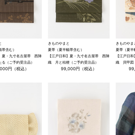
と
きものやまと
きものやま
幅帯含む）
夏帯（夏半幅帯含む）
夏帯（夏半
】夏・九寸名古屋帯 西陣
【江戸日和】夏・九寸名古屋帯 西陣
【江戸日和
たる（ご予約受注品）
織 月と桔梗（ご予約受注品）
織 貝甲図
,000円（税込）
99,000円（税込）
9