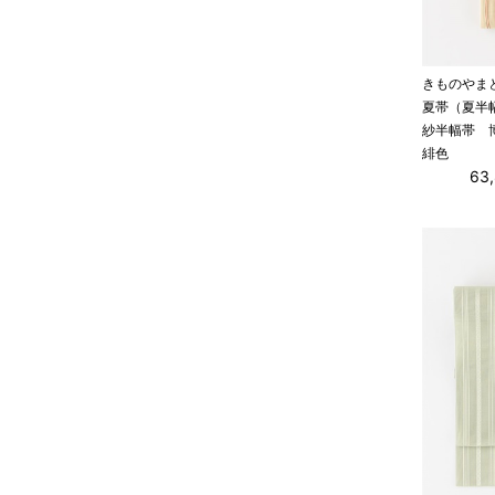
きものやま
夏帯（夏半
紗半幅帯 
緋色
63