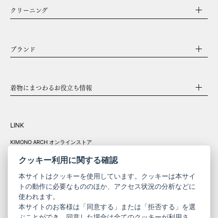
クリーニング
ブランド
着物にまつわるお役立ち情報
LINK
KIMONO ARCH オンラインストア
Y. & SONS オンラインストア
クッキー利用に関する確認
本サイトはクッキーを使用しています。クッキーは本サイ
トの動作に必要なもののほか、アクセス状況の分析などに
使われます。
きものやまと振
本サイトのお客様は「同意する」または「拒否する」を選
コーポレート
袖
ぶことができ、同意した場合は全てのクッキーが利用さ