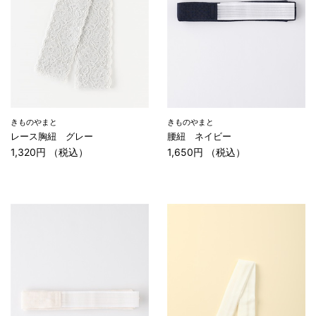
きものやまと
きものやまと
レース胸紐 グレー
腰紐 ネイビー
1,320円 （税込）
1,650円 （税込）