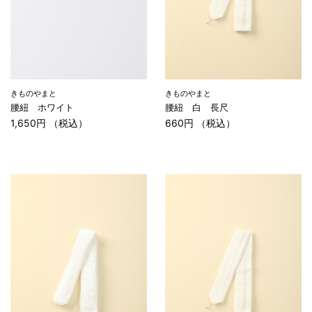
きものやまと
きものやまと
腰紐 ホワイト
腰紐 白 長尺
1,650円 （税込）
660円 （税込）