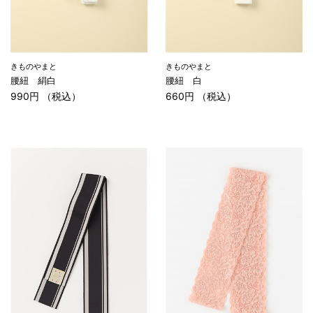
きものやまと
きものやまと
腰紐 絹白
腰紐 白
990円 （税込）
660円 （税込）