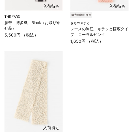
入荷待ち
入荷待ち
THE YARD
腰帯 博多織 Black（お取り寄
きものやまと
せ品）
レースの胸紐 キラッと幅広タイ
プ コーラルピンク
5,500円 （税込）
1,650円 （税込）
入荷待ち