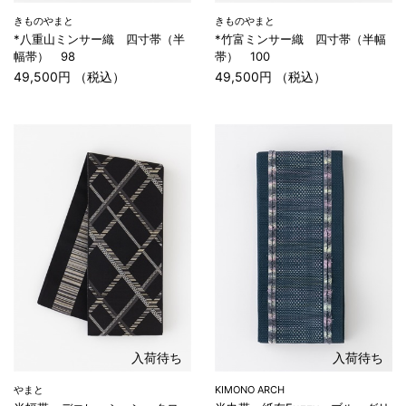
きものやまと
きものやまと
*八重山ミンサー織 四寸帯（半
*竹富ミンサー織 四寸帯（半幅
幅帯） 98
帯） 100
49,500円 （税込）
49,500円 （税込）
入荷待ち
入荷待ち
やまと
KIMONO ARCH