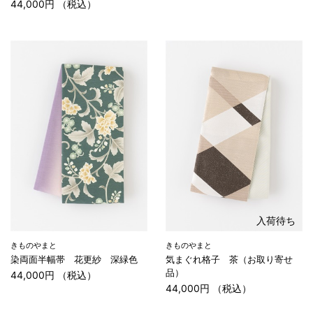
44,000円 （税込）
入荷待ち
きものやまと
きものやまと
染両面半幅帯 花更紗 深緑色
気まぐれ格子 茶（お取り寄せ
品）
44,000円 （税込）
44,000円 （税込）