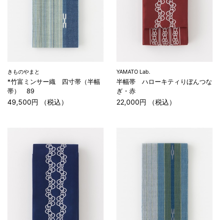
きものやまと
YAMATO Lab.
*竹富ミンサー織 四寸帯（半幅
半幅帯 ハローキティりぼんつな
帯） 89
ぎ・赤
49,500円 （税込）
22,000円 （税込）