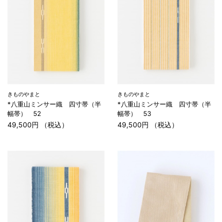
きものやまと
きものやまと
*八重山ミンサー織 四寸帯（半
*八重山ミンサー織 四寸帯（半
幅帯） 52
幅帯） 53
49,500円 （税込）
49,500円 （税込）