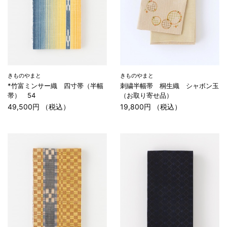
きものやまと
きものやまと
*竹富ミンサー織 四寸帯（半幅
刺繍半幅帯 桐生織 シャボン玉
帯） 54
（お取り寄せ品）
49,500円 （税込）
19,800円 （税込）