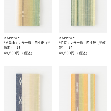
きものやまと
きものやまと
*八重山ミンサー織 四寸帯（半
*竹富ミンサー織 四寸帯（半幅
幅帯） 31
帯） 34
49,500円 （税込）
49,500円 （税込）