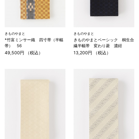
きものやまと
きものやまと
*竹富ミンサー織 四寸帯（半幅
きものやまとベーシック 桐生合
帯） 56
繊半幅帯 変わり菱 濃紺
49,500円 （税込）
13,200円 （税込）