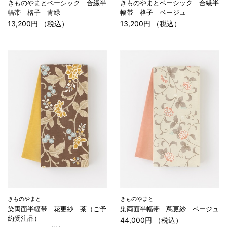
きものやまとベーシック 合繊半
きものやまとベーシック 合繊半
幅帯 格子 青緑
幅帯 格子 ベージュ
13,200円 （税込）
13,200円 （税込）
きものやまと
きものやまと
染両面半幅帯 花更紗 茶（ご予
染両面半幅帯 蔦更紗 ベージュ
約受注品）
44,000円 （税込）