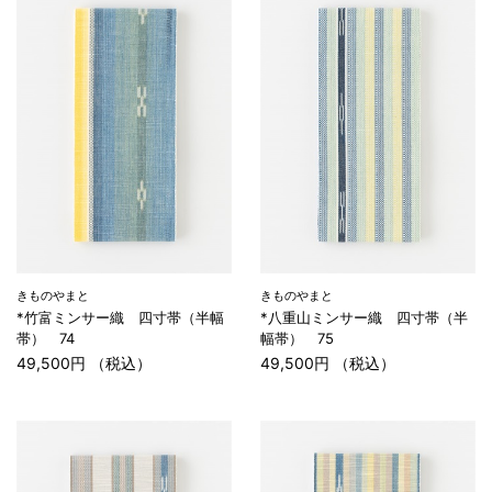
きものやまと
きものやまと
*竹富ミンサー織 四寸帯（半幅
*八重山ミンサー織 四寸帯（半
帯） 74
幅帯） 75
49,500円 （税込）
49,500円 （税込）