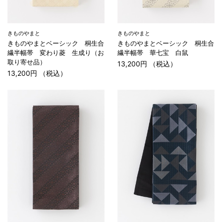
きものやまと
きものやまと
きものやまとベーシック 桐生合
きものやまとベーシック 桐生合
繊半幅帯 変わり菱 生成り（お
繊半幅帯 華七宝 白鼠
取り寄せ品）
13,200円 （税込）
13,200円 （税込）