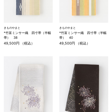
きものやまと
きものやまと
*竹富ミンサー織 四寸帯（半幅
*竹富ミンサー織 四寸帯（半幅
帯） 38
帯） 40
49,500円 （税込）
49,500円 （税込）