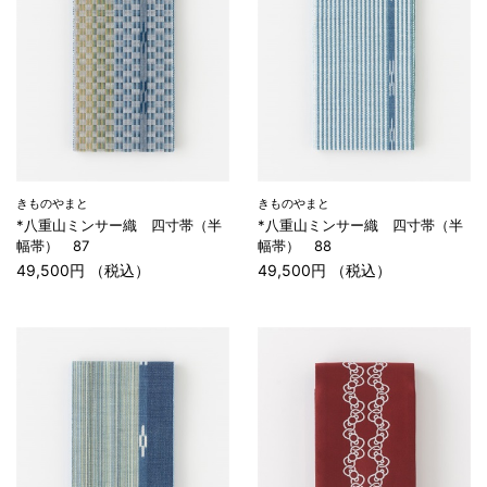
きものやまと
きものやまと
*八重山ミンサー織 四寸帯（半
*八重山ミンサー織 四寸帯（半
幅帯） 87
幅帯） 88
49,500円 （税込）
49,500円 （税込）