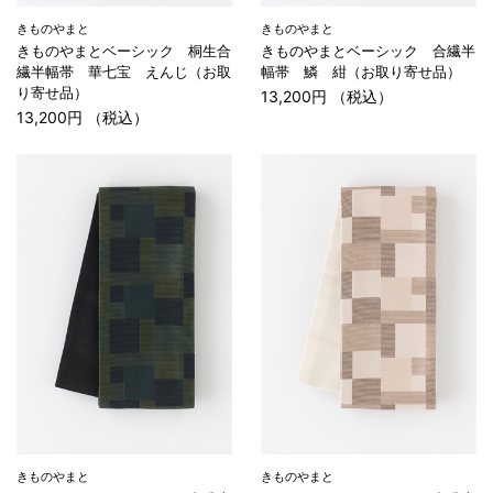
きものやまと
きものやまと
きものやまとベーシック 桐生合
きものやまとベーシック 合繊半
繊半幅帯 華七宝 えんじ（お取
幅帯 鱗 紺（お取り寄せ品）
り寄せ品）
13,200円 （税込）
13,200円 （税込）
きものやまと
きものやまと