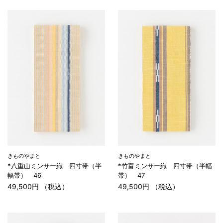
きものやまと
きものやまと
*八重山ミンサー織 四寸帯（半
*竹富ミンサー織 四寸帯（半幅
幅帯） 46
帯） 47
49,500円 （税込）
49,500円 （税込）