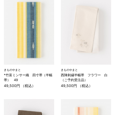
きものやまと
きものやまと
*竹富ミンサー織 四寸帯（半幅
西陣刺繍半幅帯 フラワー 白
帯） 49
（ご予約受注品）
49,500円 （税込）
49,500円 （税込）