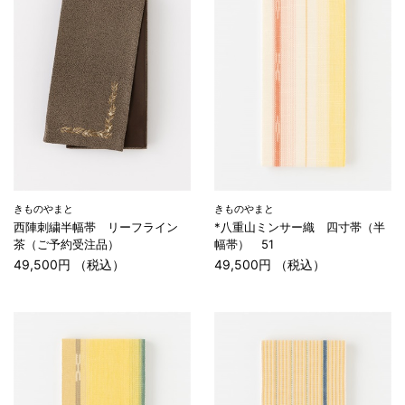
きものやまと
きものやまと
西陣刺繍半幅帯 リーフライン
*八重山ミンサー織 四寸帯（半
茶（ご予約受注品）
幅帯） 51
49,500円 （税込）
49,500円 （税込）