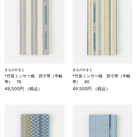
きものやまと
きものやまと
*竹富ミンサー織 四寸帯（半幅
*竹富ミンサー織 四寸帯（半幅
帯） 79
帯） 80
49,500円 （税込）
49,500円 （税込）