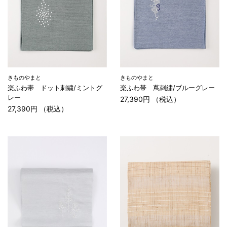
きものやまと
きものやまと
楽ふわ帯 ドット刺繍/ミントグ
楽ふわ帯 蔦刺繍/ブルーグレー
レー
27,390円 （税込）
27,390円 （税込）