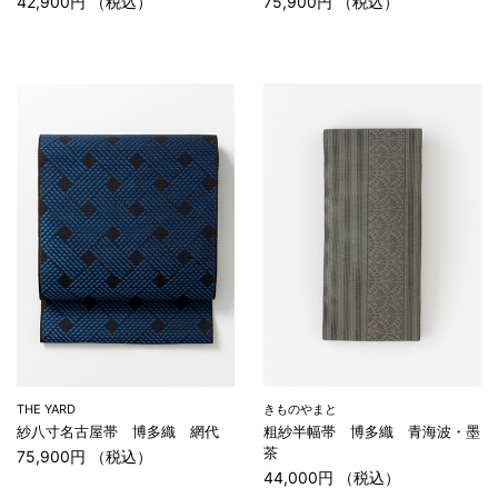
42,900円 （税込）
75,900円 （税込）
THE YARD
きものやまと
紗八寸名古屋帯 博多織 網代
粗紗半幅帯 博多織 青海波・墨
茶
75,900円 （税込）
44,000円 （税込）