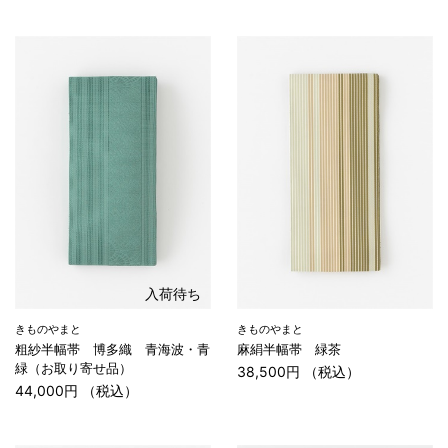
入荷待ち
きものやまと
きものやまと
粗紗半幅帯 博多織 青海波・青
麻絹半幅帯 緑茶
緑（お取り寄せ品）
38,500円 （税込）
44,000円 （税込）