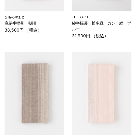
きものやまと
THE YARD
麻絹半幅帯 朝陽
紗半幅帯 博多織 カント縞 ブ
ルー
38,500円 （税込）
31,900円 （税込）