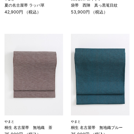
夏の名古屋帯 ラッパ草
袋帯 西陣 真っ黒篭目紋
42,900円 （税込）
53,900円 （税込）
やまと
やまと
桐生 名古屋帯 無地織 茶
桐生 名古屋帯 無地織ブルー