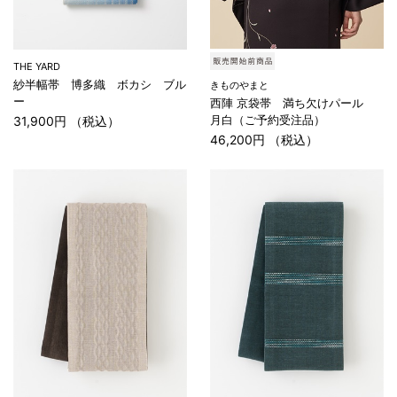
THE YARD
紗半幅帯 博多織 ボカシ ブル
きものやまと
ー
西陣 京袋帯 満ち欠けパール
月白（ご予約受注品）
31,900円 （税込）
46,200円 （税込）