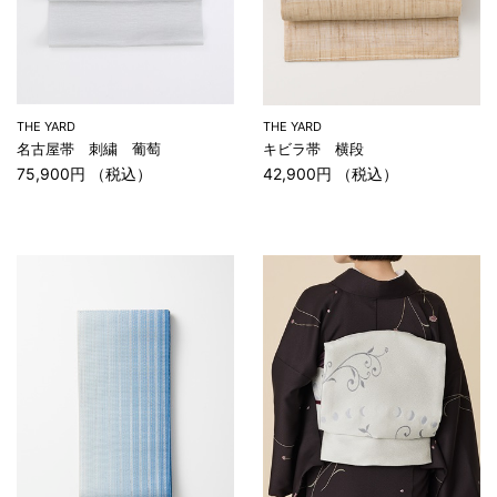
THE YARD
THE YARD
名古屋帯 刺繍 葡萄
キビラ帯 横段
75,900円 （税込）
42,900円 （税込）