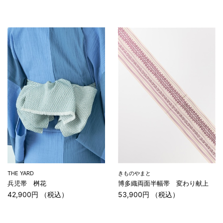
THE YARD
きものやまと
兵児帯 桝花
博多織両面半幅帯 変わり献上
42,900円 （税込）
53,900円 （税込）