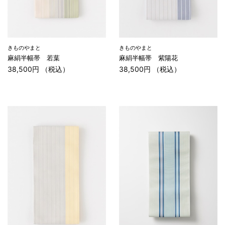
きものやまと
きものやまと
麻絹半幅帯 若葉
麻絹半幅帯 紫陽花
38,500円 （税込）
38,500円 （税込）