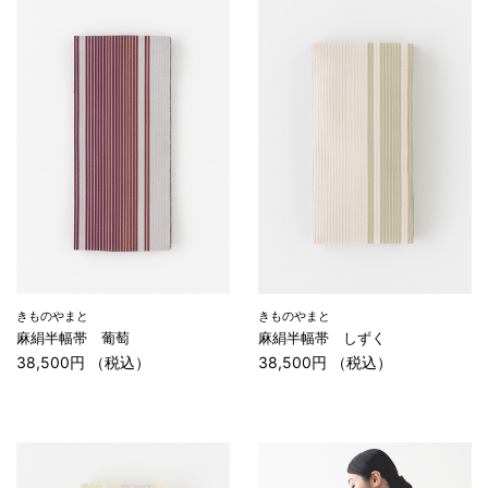
きものやまと
きものやまと
麻絹半幅帯 葡萄
麻絹半幅帯 しずく
38,500円 （税込）
38,500円 （税込）