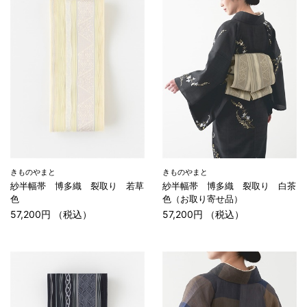
きものやまと
きものやまと
紗半幅帯 博多織 裂取り 若草
紗半幅帯 博多織 裂取り 白茶
色
色（お取り寄せ品）
57,200円 （税込）
57,200円 （税込）