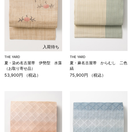
入荷待ち
THE YARD
THE YARD
夏・麻名古屋帯 からむし 二色
夏・染め名古屋帯 伊勢型 水藻
縞
（お取り寄せ品）
75,900円 （税込）
53,900円 （税込）