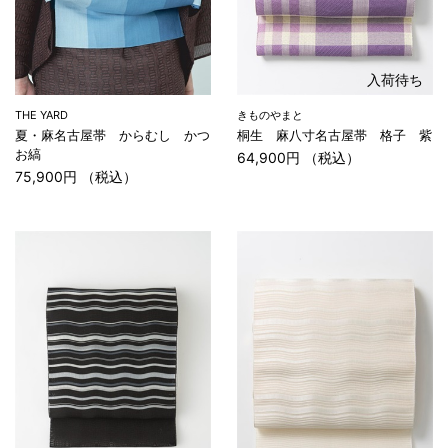
入荷待ち
THE YARD
きものやまと
夏・麻名古屋帯 からむし かつ
桐生 麻八寸名古屋帯 格子 紫
お縞
64,900円 （税込）
75,900円 （税込）