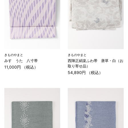
きものやまと
きものやまと
みすゞうた 八寸帯
西陣正絹楽ふわ帯 唐草・白（お
取り寄せ品）
11,000円 （税込）
54,890円 （税込）