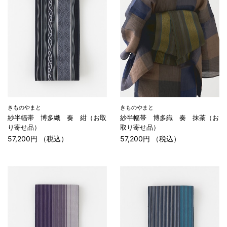
きものやまと
きものやまと
紗半幅帯 博多織 奏 紺（お取
紗半幅帯 博多織 奏 抹茶（お
り寄せ品）
取り寄せ品）
57,200円 （税込）
57,200円 （税込）