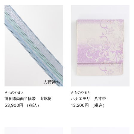
入荷待ち
きものやまと
きものやまと
博多織両面半幅帯 山茶花
ハナエモリ 八寸帯
53,900円 （税込）
13,200円 （税込）