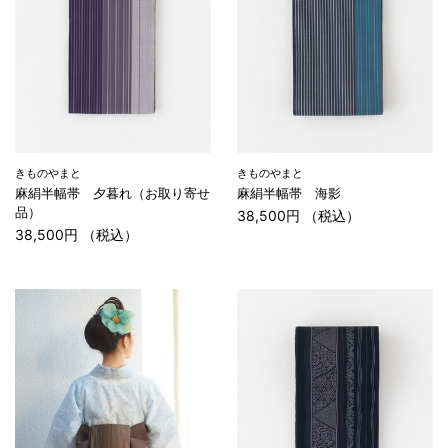
きものやまと
きものやまと
麻絹半幅帯 夕暮れ（お取り寄せ
麻絹半幅帯 海影
品）
38,500円 （税込）
38,500円 （税込）