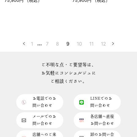
75,900円 （税込）
75,900円 （税込）
1
...
7
8
9
10
11
12
ご不明な点・ご要望等は、
お気軽にコンシェルジュに
ご相談ください。
お電話でのお
LINEでのお
問い合わせ
問い合わせ
メールでのお
各店舗へ直接
問い合わせ
お問い合わせ
店舗へのご来
卸のお問い合