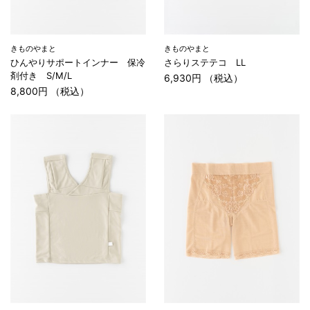
きものやまと
きものやまと
ひんやりサポートインナー 保冷
さらりステテコ LL
剤付き S/M/L
6,930円 （税込）
8,800円 （税込）