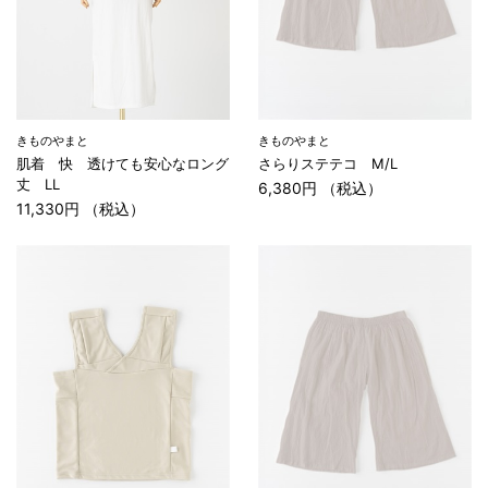
きものやまと
きものやまと
肌着 快 透けても安心なロング
さらりステテコ M/L
丈 LL
6,380円 （税込）
11,330円 （税込）