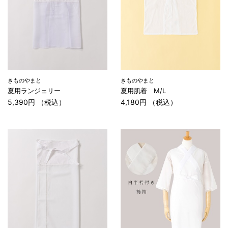
きものやまと
きものやまと
夏用ランジェリー
夏用肌着 M/L
5,390円 （税込）
4,180円 （税込）