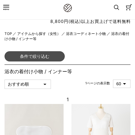
8,800円(税込)以上お買上げで送料無料
TOP
／
アイテムから探す（女性）
／
浴衣コーディネート小物
／
浴衣の着付
け小物 / インナー等
条件で絞り込む
浴衣の着付け小物 / インナー等
1ページの表示数
1