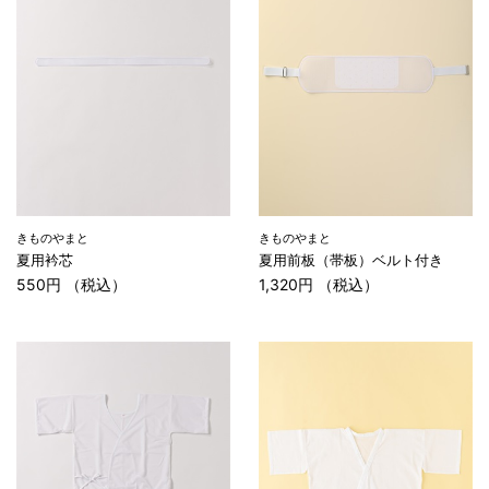
きものやまと
きものやまと
夏用衿芯
夏用前板（帯板）ベルト付き
550円 （税込）
1,320円 （税込）