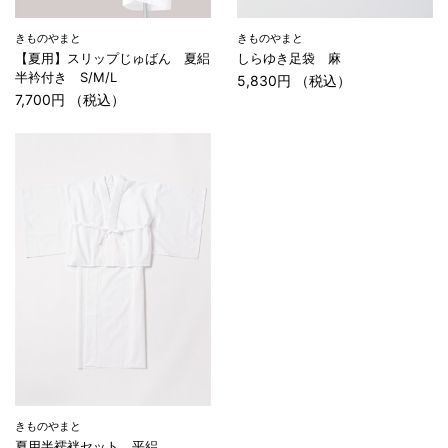
きものやまと
きものやまと
【夏用】スリップじゅばん 夏絽
しらゆき足袋 麻
半衿付き S/M/L
5,830円 （税込）
7,700円 （税込）
きものやまと
夏用半襦袢セット 平絽