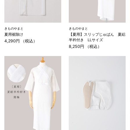
きものやまと
きものやまと
夏用裾除け
【夏用】スリップじゅばん 夏絽
半衿付き LLサイズ
4,290円 （税込）
8,250円 （税込）