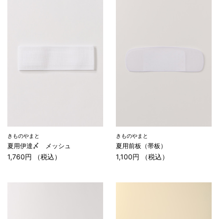
きものやまと
きものやまと
夏用伊達〆 メッシュ
夏用前板（帯板）
1,760円 （税込）
1,100円 （税込）