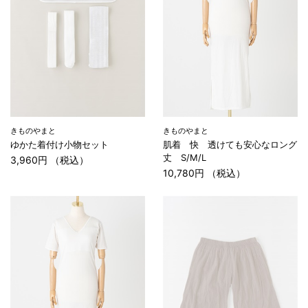
きものやまと
きものやまと
ゆかた着付け小物セット
肌着 快 透けても安心なロング
丈 S/M/L
3,960円 （税込）
10,780円 （税込）