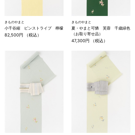
きものやまと
きものやまと
小千谷縮 ピンストライプ 檸檬
夏・やまと可憐 芙蓉 千歳緑色
（お取り寄せ品）
82,500円 （税込）
47,300円 （税込）