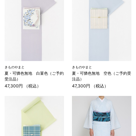
きものやまと
きものやまと
夏・可憐色無地 白菫色（ご予約
夏・可憐色無地 空色（ご予約受
受注品）
注品）
47,300円 （税込）
47,300円 （税込）