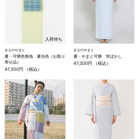
入荷待ち
きものやまと
きものやまと
夏・可憐色無地 夏虫色（お取り
夏・やまと可憐 蛍ぼかし
寄せ品）
47,300円 （税込）
47,300円 （税込）