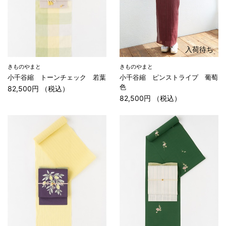
入荷待ち
きものやまと
きものやまと
小千谷縮 トーンチェック 若葉
小千谷縮 ピンストライプ 葡萄
色
82,500円 （税込）
82,500円 （税込）