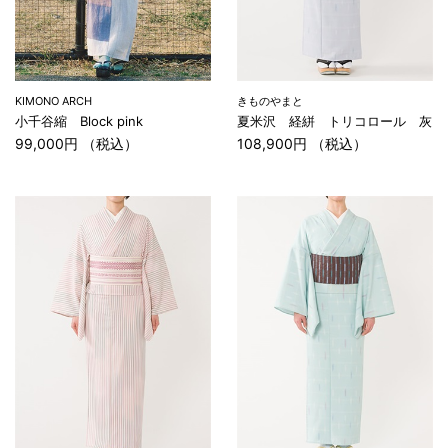
KIMONO ARCH
きものやまと
小千谷縮 Block pink
夏米沢 経絣 トリコロール 灰
99,000円 （税込）
108,900円 （税込）