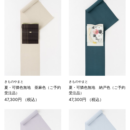
きものやまと
きものやまと
夏・可憐色無地 亜麻色（ご予約
夏・可憐色無地 納戸色（ご予約
受注品）
受注品）
47,300円 （税込）
47,300円 （税込）