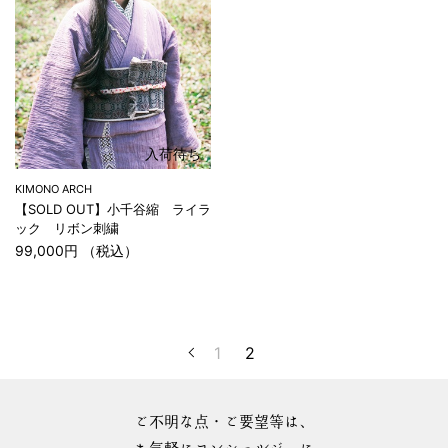
入荷待ち
KIMONO ARCH
【SOLD OUT】小千谷縮 ライラ
ック リボン刺繍
99,000円 （税込）
1
2
ご不明な点・ご要望等は、