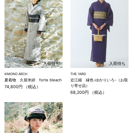
入荷待ち
入荷待ち
KIMONO ARCH
THE YARD
夏着物 久留米絣 forte bleach
近江縮 縁色-ゆかりいろ-（お取
り寄せ品）
74,800円 （税込）
68,200円 （税込）