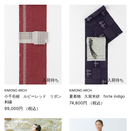
入荷待ち
入荷待ち
KIMONO ARCH
KIMONO ARCH
小千谷縮 ルビーレッド リボン
夏着物 久留米絣 forte indigo
刺繍
74,800円 （税込）
99,000円 （税込）