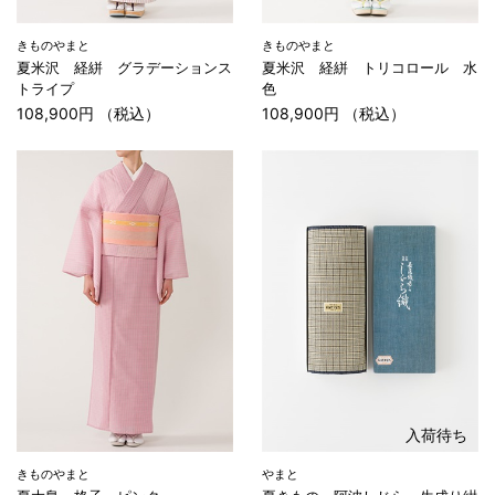
きものやまと
きものやまと
夏米沢 経絣 グラデーションス
夏米沢 経絣 トリコロール 水
トライプ
色
108,900円 （税込）
108,900円 （税込）
入荷待ち
きものやまと
やまと