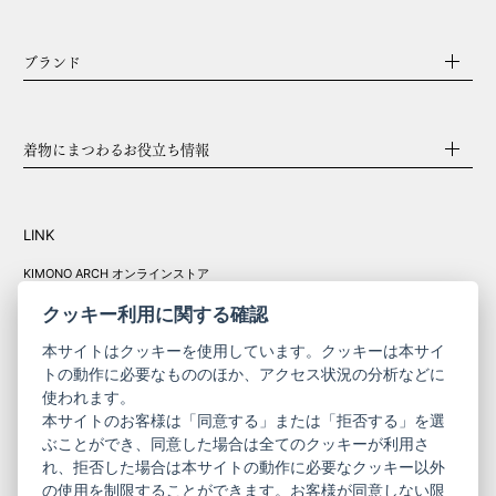
ブランド
着物にまつわるお役立ち情報
LINK
KIMONO ARCH オンラインストア
Y. & SONS オンラインストア
クッキー利用に関する確認
本サイトはクッキーを使用しています。クッキーは本サイ
トの動作に必要なもののほか、アクセス状況の分析などに
使われます。
きものやまと振
本サイトのお客様は「同意する」または「拒否する」を選
コーポレート
袖
ぶことができ、同意した場合は全てのクッキーが利用さ
れ、拒否した場合は本サイトの動作に必要なクッキー以外
サイト
サイト
の使用を制限することができます。お客様が同意しない限