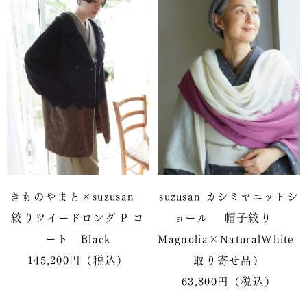
きものやまと×suzusan
suzusan カシミヤニットシ
絞りツイードロング P コ
ョール 帽子絞り
ート Black
Magnolia×NaturalWhite
145,200円（税込）
取り寄せ品）
63,800円（税込）