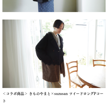
＜コラボ商品＞ きものやまと×suzusan ツイードロングPコー
ト