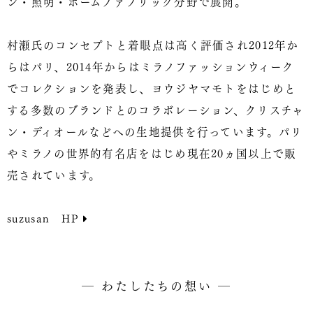
ン・照明・ホームファブリック分野で展開。
村瀬氏のコンセプトと着眼点は高く評価され2012年か
らはパリ、2014年からはミラノファッションウィーク
でコレクションを発表し、ヨウジヤマモトをはじめと
する多数のブランドとのコラボレーション、クリスチャ
ン・ディオールなどへの生地提供を行っています。パリ
やミラノの世界的有名店をはじめ現在20ヵ国以上で販
売されています。
suzusan HP
― わたしたちの想い ―