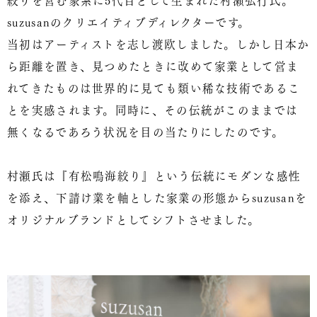
suzusanのクリエイティブディレクターです。
当初はアーティストを志し渡欧しました。しかし日本か
ら距離を置き、見つめたときに改めて家業として営ま
れてきたものは世界的に見ても類い稀な技術であるこ
とを実感されます。同時に、その伝統がこのままでは
無くなるであろう状況を目の当たりにしたのです。
村瀬氏は『有松鳴海絞り』という伝統にモダンな感性
を添え、下請け業を軸とした家業の形態からsuzusanを
オリジナルブランドとしてシフトさせました。