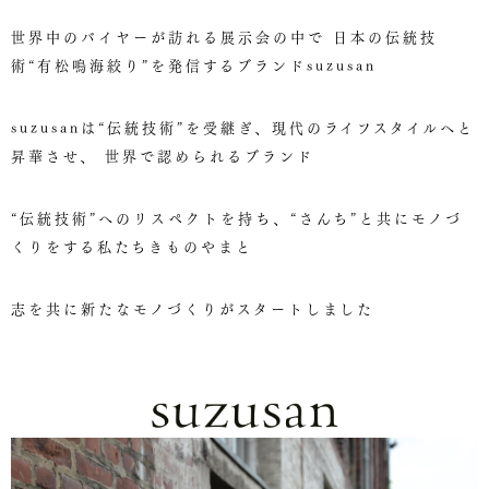
世界中のバイヤーが訪れる展示会の中で
日本の伝統技
術“有松鳴海絞り”を発信するブランドsuzusan
suzusanは“伝統技術”を受継ぎ、現代のライフスタイルへと
昇華させ、
世界で認められるブランド
“伝統技術”へのリスペクトを持ち、“さんち”と共にモノづ
くりをする私たちきものやまと
志を共に新たなモノづくりがスタートしました