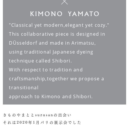
"Classical yet modern,elegant yet cozy."
This collaborative piece is designed in
DÜsseldorf and made in Arimatsu,
using traditional Japanese dyeing
technique called Shibori.
With respect to tradition and
craftsmanship,together we propose a
transitional
approach to Kimono and Shibori.
きものやまととsuzusanの出会い
それは2020年1月パリの展示会でした