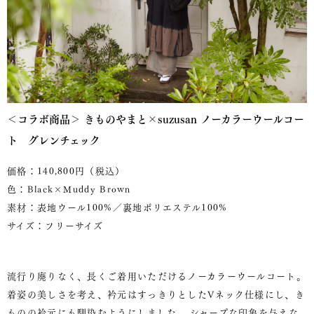
＜コラボ商品＞ きものやまと×suzusan ノーカラーウールコー
ト グレンチェック
価格：140,800円（税込）
色：Black×Muddy Brown
素材：表地ウール100%／裏地ポリエステル100%
サイズ：フリーサイズ
流行り廃りなく、長くご着用いただけるノーカラーウールコート。
着姿の美しさを考え、衿元はすっきりとしたVネック仕様にし、き
ものの衿元にも馴染むようにしました。 シャープな印象を与えな