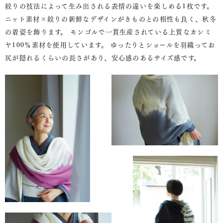
絞りの技法によって生み出される表情の違いを楽しめる1枚です。
ニット素材×絞りの新鮮なデザインがきものとの相性も良く、秋冬
の着姿を飾ります。 モンゴルで一貫生産されている上質なカシミ
ヤ100％素材を使用しています。 ゆったりとショールを羽織ってお
尻が隠れるくらいの長さがあり、安心感のあるサイズ感です。