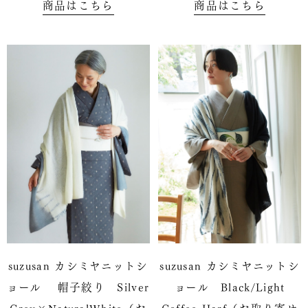
商品はこちら
商品はこちら
suzusan カシミヤニットシ
suzusan カシミヤニットシ
ョール 帽子絞り Silver
ョール Black/Light
Grey×NaturalWhite（お
Coffee Harf（お取り寄せ