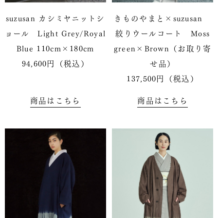
suzusan カシミヤニットシ
きものやまと×suzusan
ョール Light Grey/Royal
絞りウールコート Moss
Blue 110cm×180cm
green×Brown（お取り寄
94,600円（税込）
せ品）
137,500円（税込）
商品はこちら
商品はこちら