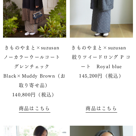
きものやまと×suzusan
きものやまと×suzusan
ノーカラーウールコート
絞りツイードロング P コ
グレンチェック
ート Royal blue
Black×Muddy Brown（お
145,200円（税込）
取り寄せ品）
140,800円（税込）
商品はこちら
商品はこちら