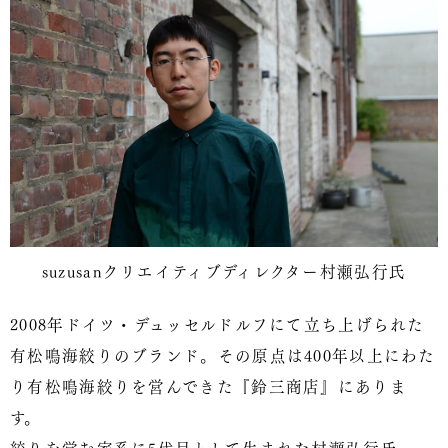
suzusanクリエイティブディレクター村瀬弘行氏
2008年ドイツ・デュッセルドルフにて立ち上げられた
有松鳴海絞りのブランド。その原点は400年以上にわた
り有松鳴海絞りを営んできた『鈴三商店』にありま
す。
絞りを営む家系に5代目として生まれた村瀬弘行氏。