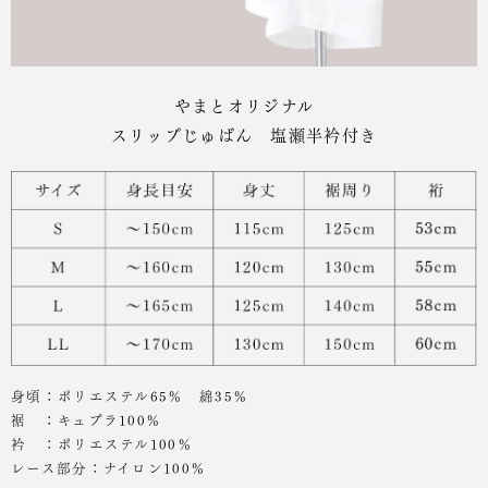
やまとオリジナル
スリップじゅばん 塩瀬半衿付き
身頃：ポリエステル65％ 綿35％
裾 ：キュプラ100％
衿 ：ポリエステル100％
レース部分：ナイロン100％