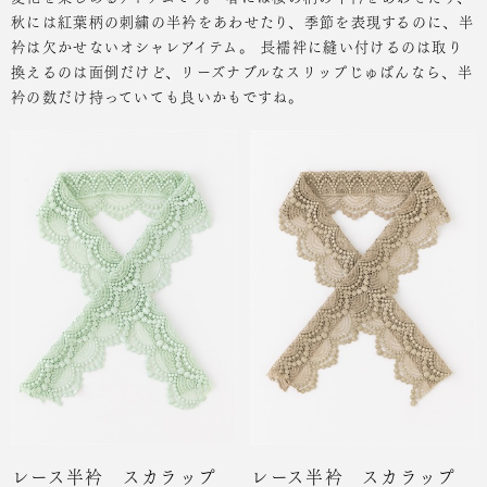
秋には紅葉柄の刺繍の半衿をあわせたり、季節を表現するのに、半
衿は欠かせないオシャレアイテム。
長襦袢に縫い付けるのは取り
換えるのは面倒だけど、リーズナブルなスリップじゅばんなら、半
衿の数だけ持っていても良いかもですね。
レース半衿 スカラップ
レース半衿 スカラップ