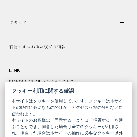
ブランド
着物にまつわるお役立ち情報
LINK
KIMONO ARCH オンラインストア
Y. & SONS オンラインストア
クッキー利用に関する確認
本サイトはクッキーを使用しています。クッキーは本サイ
トの動作に必要なもののほか、アクセス状況の分析などに
使われます。
きものやまと
本サイトのお客様は「同意する」または「拒否する」を選
ぶことができ、同意した場合は全てのクッキーが利用さ
コーポレート
振袖
れ、拒否した場合は本サイトの動作に必要なクッキー以外
サイト
サイト