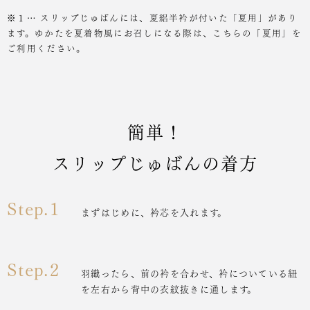
※１… スリップじゅばんには、夏絽半衿が付いた「夏用」があり
ます。ゆかたを夏着物風にお召しになる際は、こちらの「夏用」を
ご利用ください。
簡単！
スリップじゅばんの着方
Step.1
まずはじめに、衿芯を入れます。
Step.2
羽織ったら、前の衿を合わせ、衿についている紐
を左右から背中の衣紋抜きに通します。