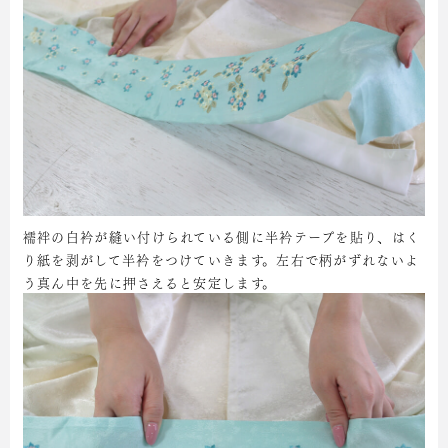
襦袢の白衿が縫い付けられている側に半衿テープを貼り、はく
り紙を剥がして半衿をつけていきます。左右で柄がずれないよ
う真ん中を先に押さえると安定します。