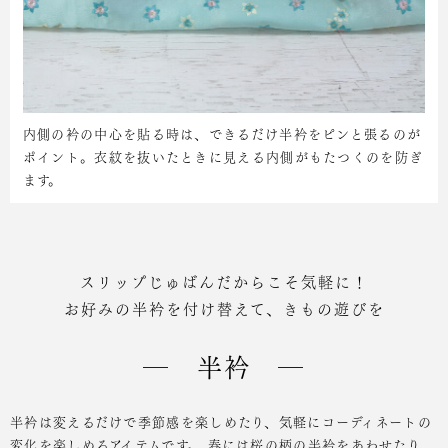
内側の衿の中心を貼る時は、できるだけ半衿をピンと張るのが
ポイント。衣紋を抜いたときに見える内側がもたつくのを防ぎ
ます。
スリップじゅばんだからこそ気軽に！
お好みの半衿を付け替えて、きもの遊びを
― 半衿 ―
半衿は変えるだけで季節感を楽しめたり、気軽にコーディネートの
変化を楽しめるアイテムです。
春には桜の柄の半衿をあわせたり、