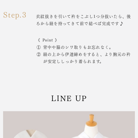
Step.3
衣紋抜きを引いて衿をこぶし1つ分抜いたら、後
ろから紐を持ってきて前で結べば完成です♪
《 Point 》
① 背中や脇のシワ取りもお忘れなく。
② 紐の上から伊達締めをすると、より胸元の衿
が安定ししっかり着られます。
LINE UP