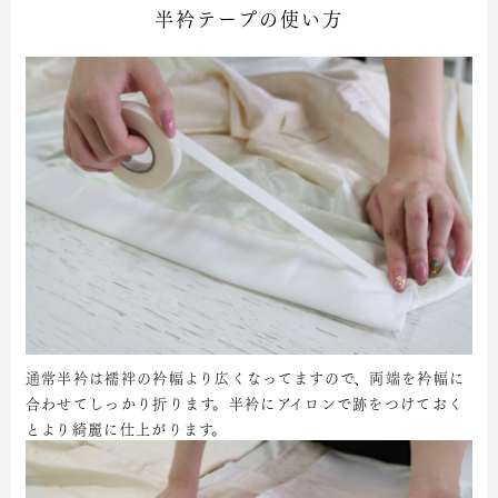
半衿テープの使い方
通常半衿は襦袢の衿幅より広くなってますので、両端を衿幅に
合わせてしっかり折ります。半衿にアイロンで跡をつけておく
とより綺麗に仕上がります。