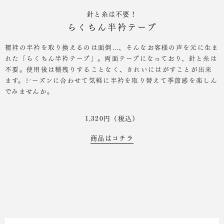
針と糸は不要！
らくちん半衿テープ
襦袢の半衿を取り換えるのは面倒...、そんなお客様の声を元に生ま
れた「らくちん半衿テープ」。両面テープになっており、針と糸は
不要。使用後は糊残りすることなく、きれいにはがすことが出来
ます。シーズンに合わせて気軽に半衿を取り替えて季節感を楽しん
でみませんか。
1,320円（税込）
商品はコチラ