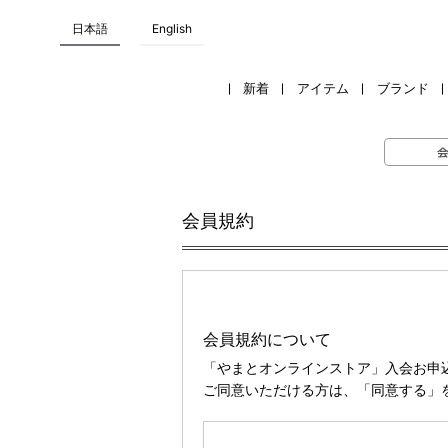
日本語
English
新着
アイテム
ブランド
会員規約
会員規約について
「やまとオンラインストア」入会お申
ご同意いただける方は、「同意する」