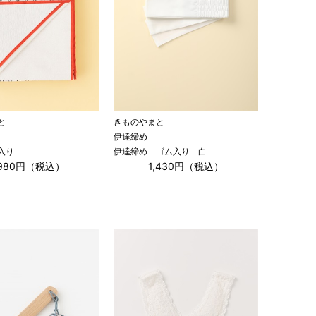
と
きものやまと
伊達締め
入り
伊達締め ゴム入り 白
,980円（税込）
1,430円（税込）