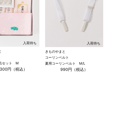
入荷待ち
入荷待ち
と
きものやまと
コーリンベルト
点セット M
夏用コーリンベルト M/L
,300円（税込）
990円（税込）