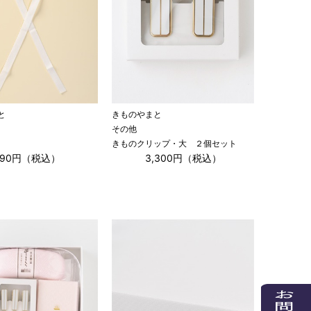
と
きものやまと
その他
きものクリップ・大 ２個セット
990円（税込）
3,300円（税込）