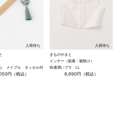
入荷待ち
入荷待ち
と
きものやまと
インナー（肌着・裾除け）
ら メイプル タッセル付
快適潤いブラ LL
,050円（税込）
8,690円（税込）