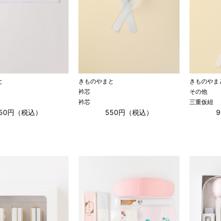
と
きものやまと
きものやま
衿芯
その他
衿芯
三重仮紐
550円（税込）
550円（税込）