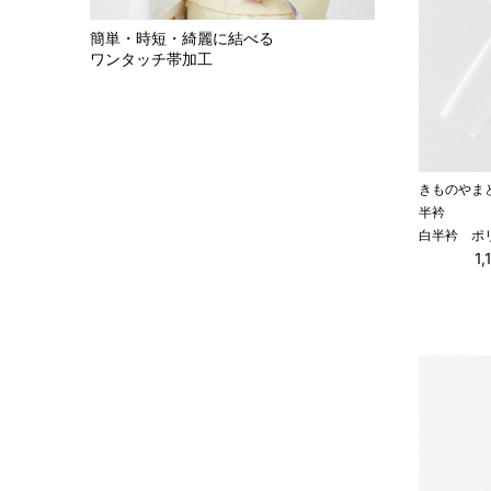
簡単・時短・綺麗に結べる
ワンタッチ帯加工
きものやま
半衿
白半衿 ポ
1