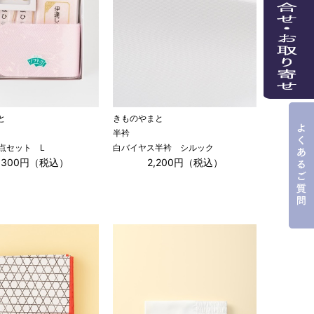
と
きものやまと
半衿
点セット L
白バイヤス半衿 シルック
5,300円（税込）
2,200円（税込）