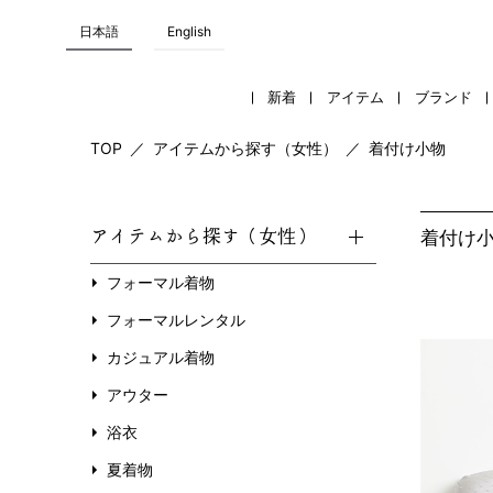
日本語
English
新着
アイテム
ブランド
TOP
／
アイテムから探す（女性）
／
着付け小物
アイテムから探す（女性）
着付け
フォーマル着物
フォーマルレンタル
カジュアル着物
アウター
浴衣
夏着物