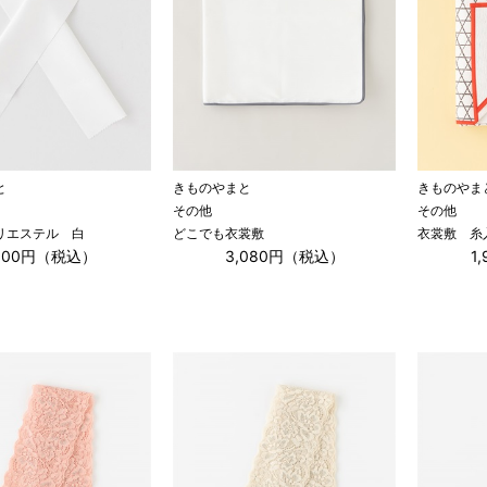
と
きものやまと
きものやま
その他
その他
リエステル 白
どこでも衣裳敷
衣裳敷 糸
,100円（税込）
3,080円（税込）
1