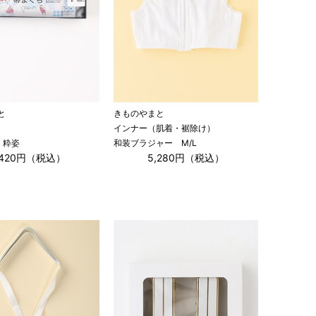
と
きものやまと
インナー（肌着・裾除け）
 粋姿
和装ブラジャー M/L
,420円（税込）
5,280円（税込）