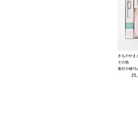
きものやま
その他
着付小物15
25