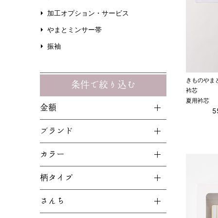
加工オプション・サービス
やまとミンサー帯
振袖
きものやま
条件で絞り込む
衿芯
夏用衿芯
金額
ブランド
カラー
柄タイプ
さんち