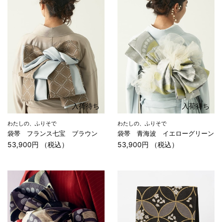
入荷待ち
入荷待ち
わたしの、ふりそで
わたしの、ふりそで
袋帯 フランス七宝 ブラウン
袋帯 青海波 イエローグリーン
53,900円 （税込）
53,900円 （税込）