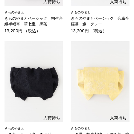
入荷待ち
入荷待ち
きものやまと
きものやまと
きものやまとベーシック 桐生合
きものやまとベーシック 合繊半
繊半幅帯 華七宝 黒茶
幅帯 鱗 グレー
13,200円 （税込）
13,200円 （税込）
入荷待ち
入荷待ち
きものやまと
きものやまと