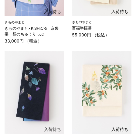
入荷待ち
入荷待ち
きものやまと
きものやまと
百福半幅帯
きものやまと×KiSHiCRi 京袋
帯 昼のちゅうりっぷ
55,000円 （税込）
33,000円 （税込）
入荷待ち
入荷待ち