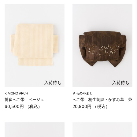
入荷待ち
入荷待ち
KIMONO ARCH
きものやまと
博多へこ帯 ベージュ
へこ帯 桐生刺繍・かすみ草 茶
60,500円 （税込）
20,900円 （税込）