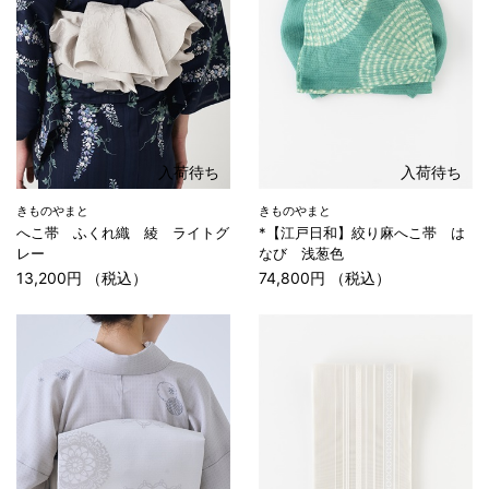
入荷待ち
入荷待ち
きものやまと
きものやまと
へこ帯 ふくれ織 綾 ライトグ
*【江戸日和】絞り麻へこ帯 は
レー
なび 浅葱色
13,200円 （税込）
74,800円 （税込）