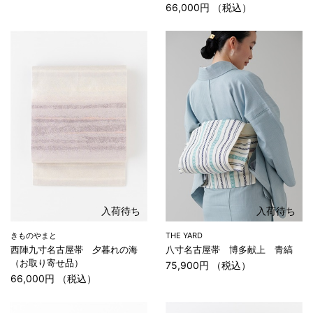
66,000円 （税込）
入荷待ち
入荷待ち
きものやまと
THE YARD
西陣九寸名古屋帯 夕暮れの海
八寸名古屋帯 博多献上 青縞
（お取り寄せ品）
75,900円 （税込）
66,000円 （税込）