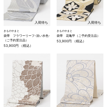
入荷待ち
入荷待ち
きものやまと
きものやまと
袋帯 フラワーリーフ-淡い水色-
袋帯 花亀甲（ご予約受注品）
（ご予約受注品）
53,900円 （税込）
53,900円 （税込）