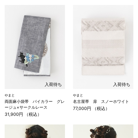
入荷待ち
入荷待ち
やまと
やまと
両面麻小袋帯 バイカラー グレ
名古屋帯 扉 スノーホワイト
ージュ×サークルレース
77,000円 （税込）
31,900円 （税込）