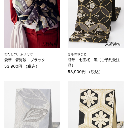
入荷待ち
入荷待ち
わたしの、ふりそで
きものやまと
袋帯 青海波 ブラック
袋帯 七宝桜 黒（ご予約受注
品）
53,900円 （税込）
53,900円 （税込）