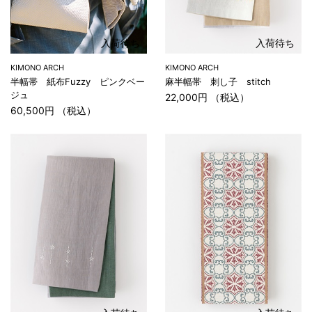
入荷待ち
入荷待ち
KIMONO ARCH
KIMONO ARCH
半幅帯 紙布Fuzzy ピンクベー
麻半幅帯 刺し子 stitch
ジュ
22,000円 （税込）
60,500円 （税込）