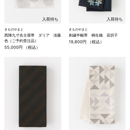
入荷待ち
入荷待ち
きものやまと
きものやまと
西陣九寸名古屋帯 ダリア 淡藤
刺繍半幅帯 桐生織 花切子
色（ご予約受注品）
19,800円 （税込）
55,000円 （税込）