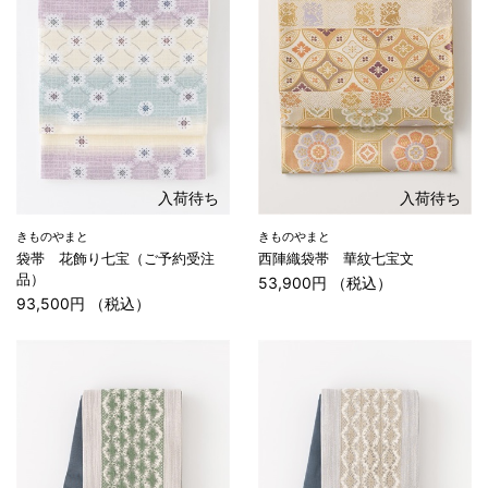
入荷待ち
入荷待ち
きものやまと
きものやまと
袋帯 花飾り七宝（ご予約受注
西陣織袋帯 華紋七宝文
品）
53,900円 （税込）
93,500円 （税込）