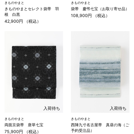
きものやまと
きものやまと
きものやまとセレクト袋帯 羽
袋帯 慶弔七宝（お取り寄せ品）
根 白黒
108,900円 （税込）
42,900円 （税込）
入荷待ち
入荷待ち
きものやまと
きものやまと
両面京袋帯 唐草七宝
西陣九寸名古屋帯 真昼の海（ご
予約受注品）
75,900円 （税込）