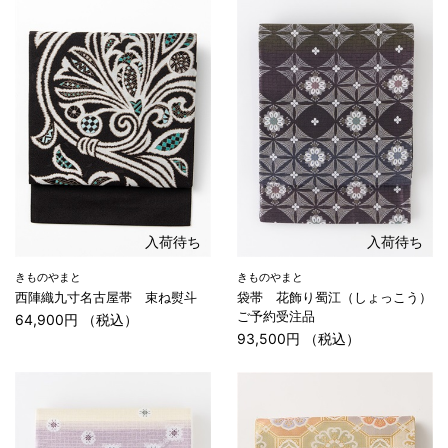
入荷待ち
入荷待ち
きものやまと
きものやまと
西陣織九寸名古屋帯 束ね熨斗
袋帯 花飾り蜀江（しょっこう）
ご予約受注品
64,900円 （税込）
93,500円 （税込）