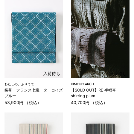
入荷待ち
入荷待ち
わたしの、ふりそで
KIMONO ARCH
袋帯 フランス七宝 ターコイズ
【SOLD OUT】RE 半幅帯
ブルー
shirring plum
53,900円 （税込）
40,700円 （税込）