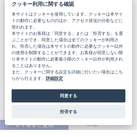
クッキー利用に関する確認
クリーニング
本サイトはクッキーを使用しています。クッキーは本サイ
トの動作に必要なもののほか、アクセス状況の分析などに
使われます。
本サイトのお客様は「同意する」または「拒否する」を選
ブランド
ぶことができ、同意した場合は全てのクッキーが利用さ
れ、拒否した場合は本サイトの動作に必要なクッキー以外
の使用を制限することができます。お客様が同意しない限
り本サイトの動作に必要最小限のクッキー以外が利用され
着物にまつわるお役立ち情報
ることはありません。
また、クッキーに関する設定を詳細に行いたい場合はこち
らから行えます。
詳細設定
LINK
KIMONO ARCH オンラインストア
同意する
Y. & SONS オンラインストア
拒否する
きものやまと振