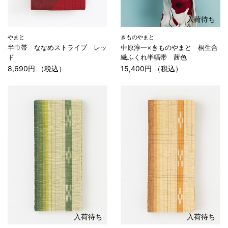
入荷待ち
やまと
きものやまと
半巾帯 ななめストライプ レッ
中原淳一×きものやまと 桐生合
ド
繊ふくれ半幅帯 茜色
8,690円 （税込）
15,400円 （税込）
入荷待ち
入荷待ち