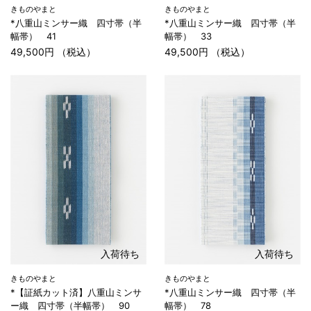
きものやまと
きものやまと
*八重山ミンサー織 四寸帯（半
*八重山ミンサー織 四寸帯（半
幅帯） 41
幅帯） 33
49,500円 （税込）
49,500円 （税込）
入荷待ち
入荷待ち
きものやまと
きものやまと
*【証紙カット済】八重山ミンサ
*八重山ミンサー織 四寸帯（半
ー織 四寸帯（半幅帯） 90
幅帯） 78