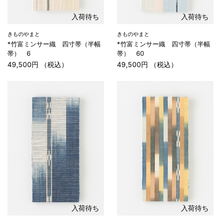
入荷待ち
入荷待ち
きものやまと
きものやまと
*竹富ミンサー織 四寸帯（半幅
*竹富ミンサー織 四寸帯（半幅
帯） 6
帯） 60
49,500円 （税込）
49,500円 （税込）
入荷待ち
入荷待ち