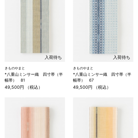
入荷待ち
入荷待ち
きものやまと
きものやまと
*八重山ミンサー織 四寸帯（半
*八重山ミンサー織 四寸帯（半
幅帯） 81
幅帯） 67
49,500円 （税込）
49,500円 （税込）