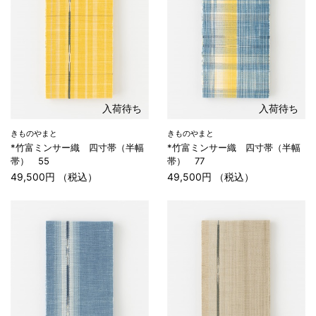
入荷待ち
入荷待ち
きものやまと
きものやまと
*竹富ミンサー織 四寸帯（半幅
*竹富ミンサー織 四寸帯（半幅
帯） 55
帯） 77
49,500円 （税込）
49,500円 （税込）