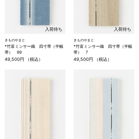
入荷待ち
入荷待ち
きものやまと
きものやまと
*竹富ミンサー織 四寸帯（半幅
*竹富ミンサー織 四寸帯（半幅
帯） 99
帯） 7
49,500円 （税込）
49,500円 （税込）