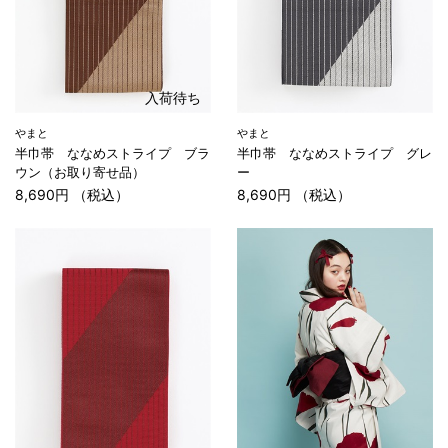
入荷待ち
やまと
やまと
半巾帯 ななめストライプ ブラ
半巾帯 ななめストライプ グレ
ウン（お取り寄せ品）
ー
8,690円 （税込）
8,690円 （税込）