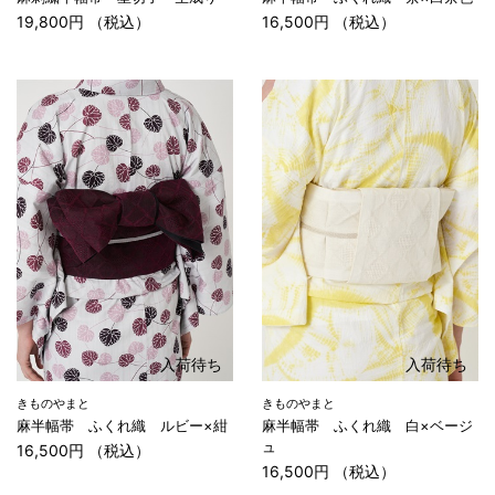
19,800円 （税込）
16,500円 （税込）
入荷待ち
入荷待ち
きものやまと
きものやまと
麻半幅帯 ふくれ織 ルビー×紺
麻半幅帯 ふくれ織 白×ベージ
ュ
16,500円 （税込）
16,500円 （税込）