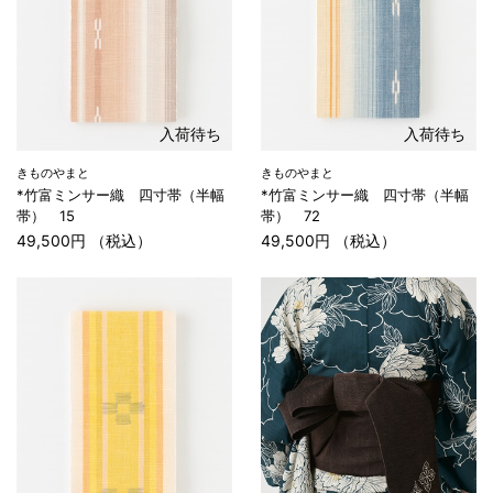
入荷待ち
入荷待ち
きものやまと
きものやまと
*竹富ミンサー織 四寸帯（半幅
*竹富ミンサー織 四寸帯（半幅
帯） 15
帯） 72
49,500円 （税込）
49,500円 （税込）