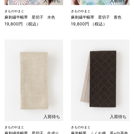
入荷待ち
入荷待ち
きものやまと
きものやまと
麻刺繍半幅帯 星切子 水色
麻刺繍半幅帯 星切子 黄色
19,800円 （税込）
19,800円 （税込）
入荷待ち
入荷待ち
きものやまと
きものやまと
麻刺繍半幅帯 星切子 生成り
麻半幅帯 ふくれ織 茶×白茶色