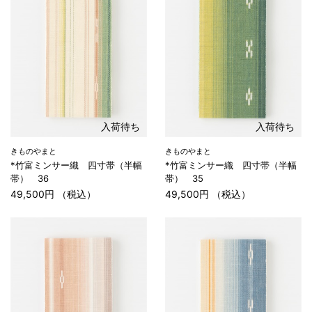
入荷待ち
入荷待ち
きものやまと
きものやまと
*竹富ミンサー織 四寸帯（半幅
*竹富ミンサー織 四寸帯（半幅
帯） 36
帯） 35
49,500円 （税込）
49,500円 （税込）