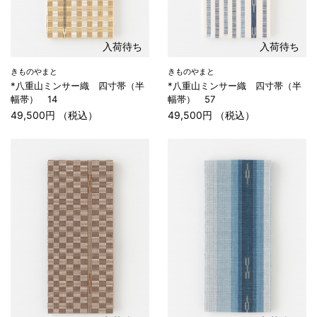
入荷待ち
入荷待ち
きものやまと
きものやまと
*八重山ミンサー織 四寸帯（半
*八重山ミンサー織 四寸帯（半
幅帯） 14
幅帯） 57
49,500円 （税込）
49,500円 （税込）