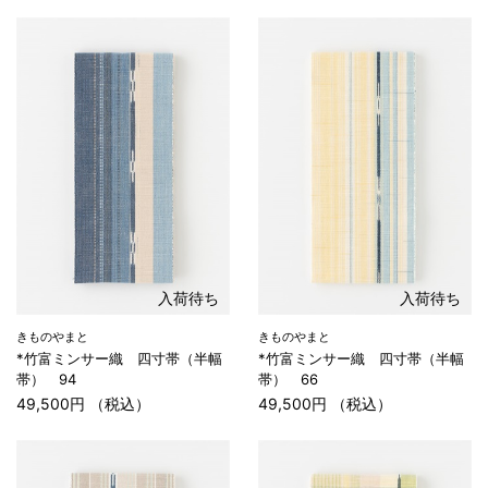
入荷待ち
入荷待ち
きものやまと
きものやまと
*竹富ミンサー織 四寸帯（半幅
*竹富ミンサー織 四寸帯（半幅
帯） 94
帯） 66
49,500円 （税込）
49,500円 （税込）