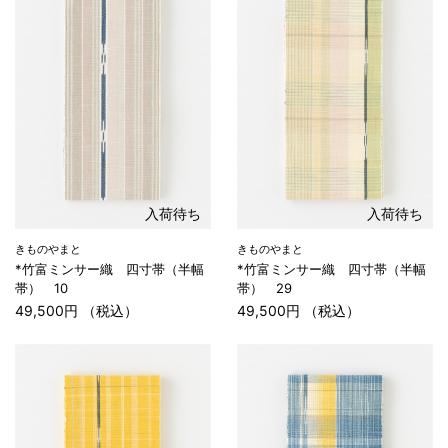
入荷待ち
入荷待ち
きものやまと
きものやまと
*竹富ミンサー織 四寸帯（半幅
*竹富ミンサー織 四寸帯（半幅
帯） 10
帯） 29
49,500円 （税込）
49,500円 （税込）