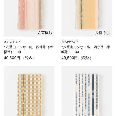
入荷待ち
入荷待ち
きものやまと
きものやまと
*八重山ミンサー織 四寸帯（半
*八重山ミンサー織 四寸帯（半
幅帯） 19
幅帯） 30
49,500円 （税込）
49,500円 （税込）