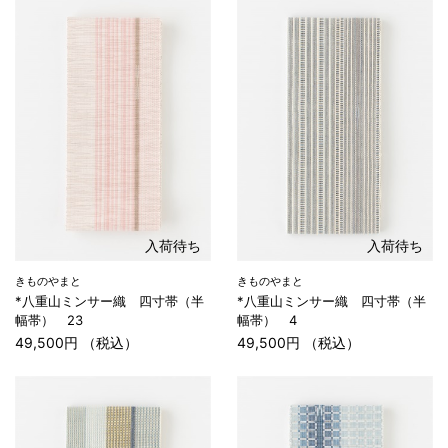
入荷待ち
入荷待ち
きものやまと
きものやまと
*八重山ミンサー織 四寸帯（半
*八重山ミンサー織 四寸帯（半
幅帯） 23
幅帯） 4
49,500円 （税込）
49,500円 （税込）