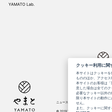
YAMATO Lab.
クッキー利用に関
コーポ
本サイトはクッキーを
もののほか、アクセス
本サイトのお客様は「
意した場合は全てのク
必要なクッキー以外の
限り本サイトの動作に
ニュースレター
ご利用案内
せん。
また、クッキーに関す
© 2019 YAMATO CO, LTD.