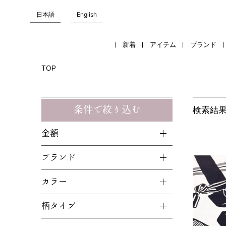
日本語
English
新着
アイテム
ブランド
TOP
条件で絞り込む
検索結
金額
ブランド
カラー
柄タイプ