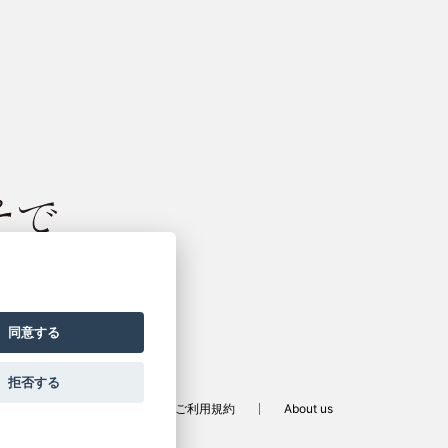
振袖サイト
同意する
拒否する
定商取引法に基づく表記
ご利用規約
About us