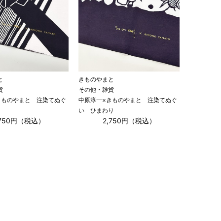
と
きものやまと
貨
その他・雑貨
きものやまと 注染てぬぐ
中原淳一×きものやまと 注染てぬぐ
い ひまわり
,750円（税込）
2,750円（税込）