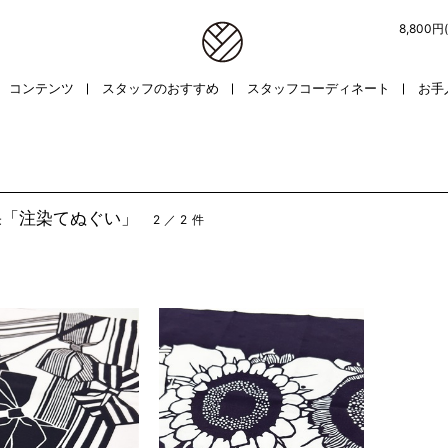
8,800
コンテンツ
スタッフのおすすめ
スタッフコーディネート
お手
果「注染てぬぐい」
2 ／ 2 件