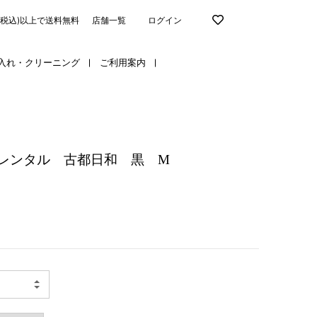
円(税込)以上で送料無料
店舗一覧
ログイン
入れ・クリーニング
ご利用案内
レンタル 古都日和 黒 M