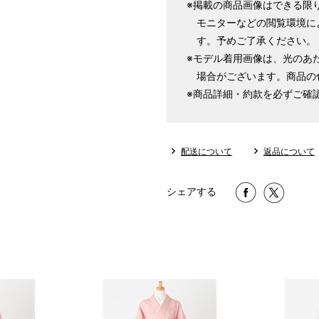
※掲載の商品画像はできる限
モニターなどの閲覧環境に
す。予めご了承ください。
※モデル着用画像は、光のあ
場合がございます。商品の
※商品詳細・約款を必ずご確
配送について
返品について
シェアする