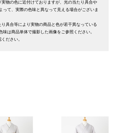
り実物の色に近付けておりますが、光の当たり具合や
よって、実際の色味と異なって見える場合がございま
たり具合等により実物の商品と色が若干異なっている
色味は商品単体で撮影した画像をご参照ください。
認ください。