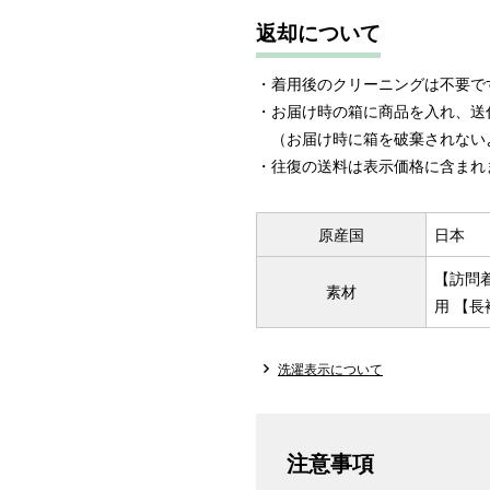
返却について
・着用後のクリーニングは不要で
・お届け時の箱に商品を入れ、送
（お届け時に箱を破棄されない
・往復の送料は表示価格に含まれ
原産国
日本
【訪問
素材
用 【長
洗濯表示について
注意事項