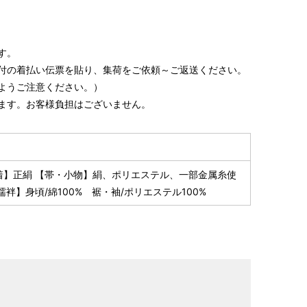
す。
付の着払い伝票を貼り、集荷をご依頼～ご返送ください。
ようご注意ください。）
ます。お客様負担はございません。
着】正絹 【帯・小物】絹、ポリエステル、一部金属糸使
襦袢】身頃/綿100% 裾・袖/ポリエステル100%