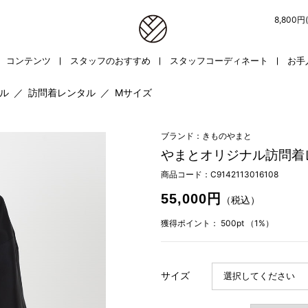
8,800
コンテンツ
スタッフのおすすめ
スタッフコーディネート
お手
ル
／
訪問着レンタル
／
Mサイズ
ブランド：きものやまと
やまとオリジナル訪問着
商品コード：
C9142113016108
55,000円
（税込）
獲得ポイント：
500pt
（1%）
サイズ