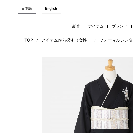
日本語
English
新着
アイテム
ブランド
TOP
／
アイテムから探す（女性）
／
フォーマルレンタ