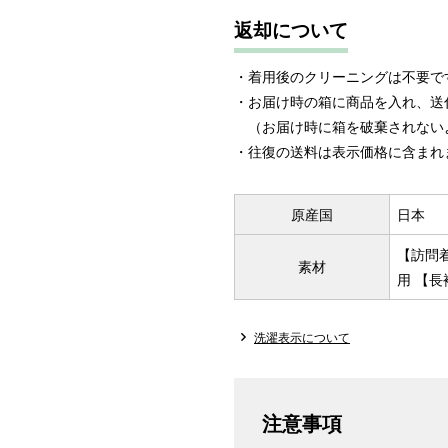
返却について
・着用後のクリーニングは不要で
・お届け時の箱に商品を入れ、送
（お届け時に箱を破棄されない
・往復の送料は表示価格に含まれ
原産国
日本
【訪問
素材
用 【長
洗濯表示について
注意事項