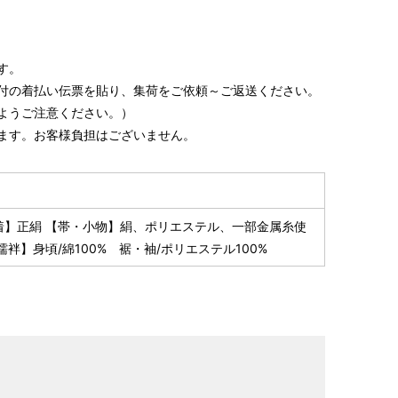
す。
付の着払い伝票を貼り、集荷をご依頼～ご返送ください。
ようご注意ください。）
ます。お客様負担はございません。
着】正絹 【帯・小物】絹、ポリエステル、一部金属糸使
襦袢】身頃/綿100% 裾・袖/ポリエステル100%