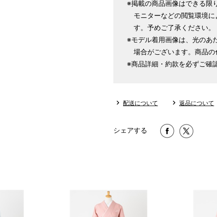
※掲載の商品画像はできる限
モニターなどの閲覧環境に
す。予めご了承ください。
※モデル着用画像は、光のあ
場合がございます。商品の
※商品詳細・約款を必ずご確
配送について
返品について
シェアする