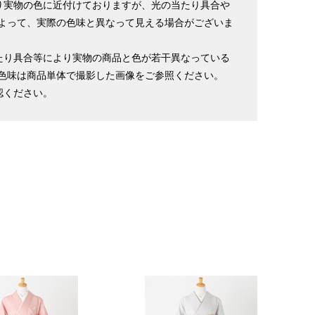
り実物の色に近付けておりますが、光の当たり具合や
よって、実際の色味と異なって見える場合がございま
たり具合等により実物の商品と色が若干異なっている
色味は商品単体で撮影した画像をご参照ください。
認ください。