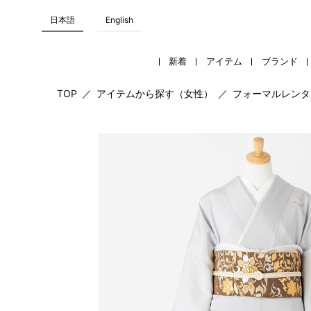
日本語
English
新着
アイテム
ブランド
TOP
／
アイテムから探す（女性）
／
フォーマルレンタ