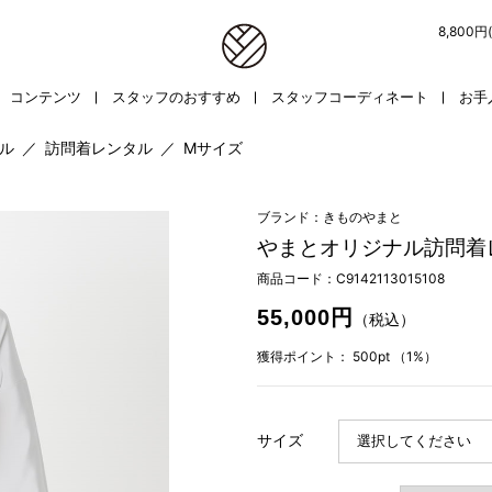
8,800
コンテンツ
スタッフのおすすめ
スタッフコーディネート
お手
ル
／
訪問着レンタル
／
Mサイズ
ブランド：きものやまと
やまとオリジナル訪問着
商品コード：
C9142113015108
55,000円
（税込）
獲得ポイント：
500pt
（1%）
サイズ