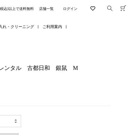
円(税込)以上で送料無料
店舗一覧
ログイン
入れ・クリーニング
ご利用案内
レンタル 古都日和 銀鼠 M