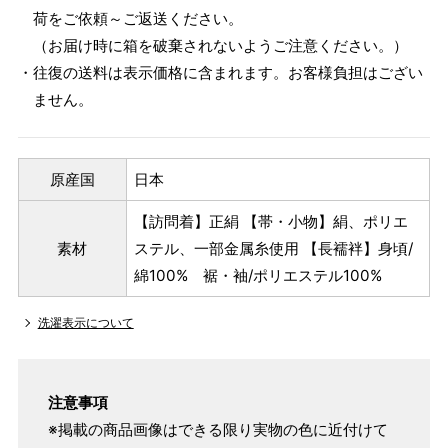
荷をご依頼～ご返送ください。
（お届け時に箱を破棄されないようご注意ください。）
・往復の送料は表示価格に含まれます。お客様負担はござい
ません。
原産国
日本
【訪問着】正絹 【帯・小物】絹、ポリエ
素材
ステル、一部金属糸使用 【長襦袢】身頃/
綿100% 裾・袖/ポリエステル100%
洗濯表示について
注意事項
※掲載の商品画像はできる限り実物の色に近付けて