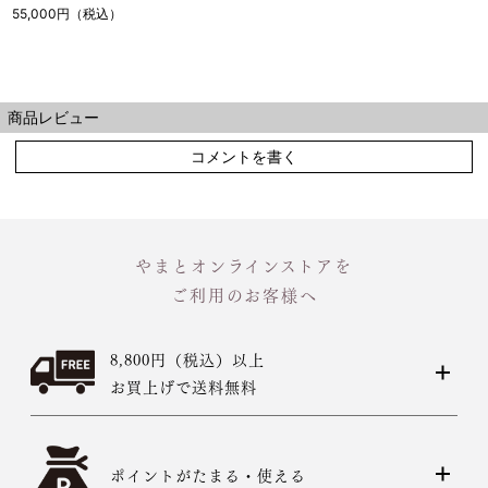
紫 M
55,000円（税込）
商品レビュー
コメントを書く
やまとオンラインストアを
ご利用のお客様へ
8,800円（税込）以上
お買上げで送料無料
ポイントがたまる・使える