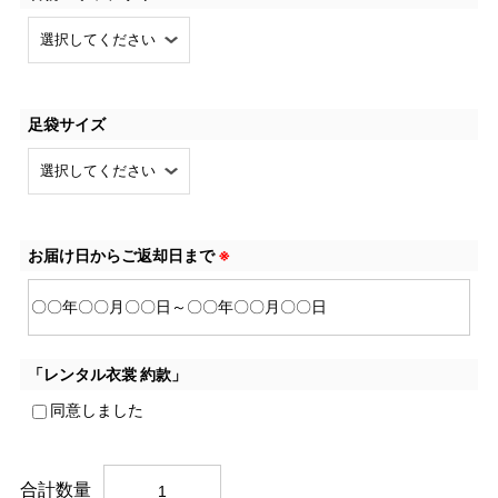
足袋サイズ
お届け日からご返却日まで
※
「レンタル衣裳 約款」
同意しました
合計数量