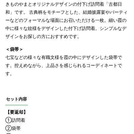
きものやまとオリジナルデザインの付下げ訪問着「古都日
和」です。 古典柄をモチーフとした、結婚披露宴やパーティ
ーなどのフォーマルな場面にお召いただける一枚。細い霞の
中に様々な紋様をデザインした付下げ訪問着。シンプルなデ
ザインをお探しの方におすすめです。
＜袋帯＞
七宝などの様々な有職文様を霞の中にデザインした袋帯で
す。控えめながら、上品さを感じられるコーディネートで
す。
セット内容
【要返却】
①訪問着
②袋帯