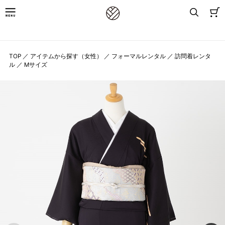
8,800円(税込)以上お買上げで送料無料
TOP
／
アイテムから探す（女性）
／
フォーマルレンタル
／
訪問着レンタ
ル
／
Mサイズ