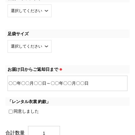
足袋サイズ
お届け日からご返却日まで
※
「レンタル衣裳 約款」
同意しました
合計数量