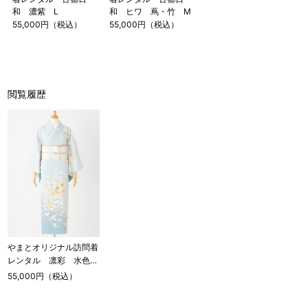
和 濃紫 L
和 ヒワ 蔦・竹 M
55,000円（税込）
55,000円（税込）
閲覧履歴
やまとオリジナル訪問着
レンタル 凛彩 水色
L
55,000円（税込）