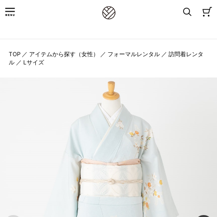
8,800円(税込)以上お買上げで送料無料
TOP
／
アイテムから探す（女性）
／
フォーマルレンタル
／
訪問着レンタ
ル
／
Lサイズ