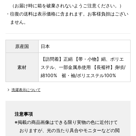
（お届け時に箱を破棄されないようご注意ください。）
・往復の送料は表示価格に含まれます。お客様負担はござい
ません。
原産国
日本
【訪問着】正絹 【帯・小物】絹、ポリエ
素材
ステル、一部金属糸使用 【長襦袢】身頃/
綿100% 裾・袖/ポリエステル100%
洗濯表示について
注意事項
※掲載の商品画像はできる限り実物の色に近付けて
おりますが、光の当たり具合やモニターなどの閲