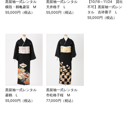
黒留袖一式レンタル
黒留袖一式レンタル
【10/16～11/24 貸出
横段・鶴亀菱笹 M
天井格子 L
不可】黒留袖一式レン
タル 吉祥冊子 L
55,000円（税込）
55,000円（税込）
55,000円（税込）
黒留袖一式レンタル
黒留袖一式レンタル
菱鶴 L
市松格子桜 M
55,000円（税込）
77,000円（税込）