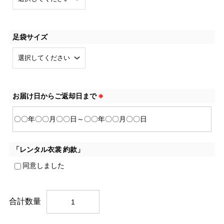
足袋サイズ
お届け日からご返却日まで
※
「レンタル衣裳 約款」
同意しました
合計数量