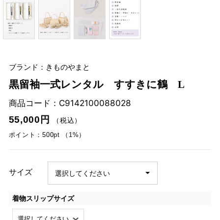
ブランド：きものやまと
黒留袖一式レンタル すすきに鶴 L
商品コード：
C9142100088028
55,000円
（税込）
ポイント：500pt （1%）
サイズ
着物スリップサイズ