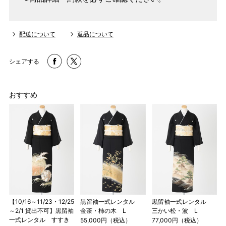
配送について
返品について
シェアする
おすすめ
【10/16～11/23・12/25
黒留袖一式レンタル
黒留袖一式レンタル
～2/1 貸出不可】黒留袖
金茶・柿の木 L
三かい松・波 L
一式レンタル すすき
55,000円（税込）
77,000円（税込）