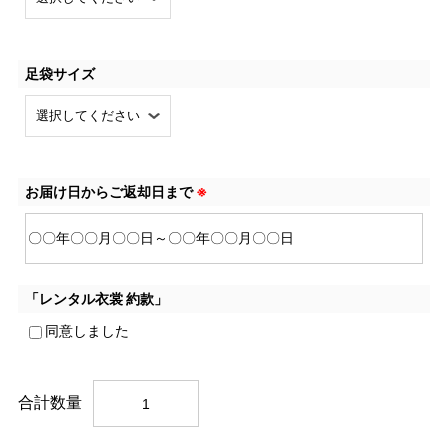
足袋サイズ
お届け日からご返却日まで
※
「レンタル衣裳 約款」
同意しました
合計数量