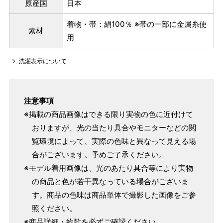
原産国
日本
着物・帯：絹100％ ※帯の一部に金属糸使
素材
用
洗濯表示について
注意事項
※掲載の商品画像はできる限り実物の色に近付けて
おりますが、光の当たり具合やモニターなどの閲
覧環境によって、実際の色味と異なって見える場
合がございます。予めご了承ください。
※モデル着用画像は、光のあたり具合等により実物
の商品と色が若干異なっている場合がございま
す。商品の色味は商品単体で撮影した画像をご参
照ください。
※商品詳細・約款を必ずご確認ください。