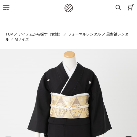
8,800円(税込)以上お買上げで送料無料
TOP
／
アイテムから探す（女性）
／
フォーマルレンタル
／
黒留袖レンタ
ル
／
Mサイズ