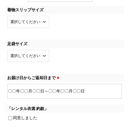
着物スリップサイズ
足袋サイズ
お届け日からご返却日まで
※
「レンタル衣裳 約款」
同意しました