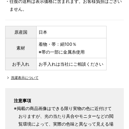
・往復の送料は表示価格に含まれます。お客様負担はござい
ません。
原産国
日本
着物・帯：絹100％
素材
※帯の一部に金属糸使用
お手入れ
お手入れは当社にご相談ください
洗濯表示について
注意事項
※掲載の商品画像はできる限り実物の色に近付けて
おりますが、光の当たり具合やモニターなどの閲
覧環境によって、実際の色味と異なって見える場