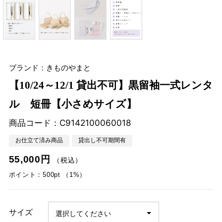
ブランド：きものやまと
【10/24～12/1 貸出不可】黒留袖一式レンタ
ル 短冊【小さめサイズ】
商品コード：
C9142100060018
お仕立て済み商品
貸出し不可期間有
55,000円
（税込）
ポイント：500pt （1%）
サイズ