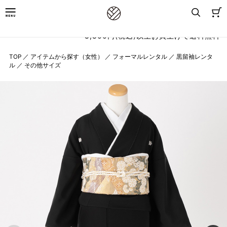
8,800円(税込)以上お買上げで送料無料
TOP
／
アイテムから探す（女性）
／
フォーマルレンタル
／
黒留袖レンタ
ル
／
その他サイズ