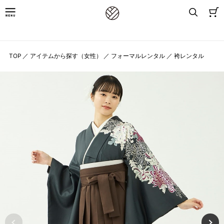
8,800円(税込)以上お買上げで送料無料
TOP
／
アイテムから探す（女性）
／
フォーマルレンタル
／
袴レンタル