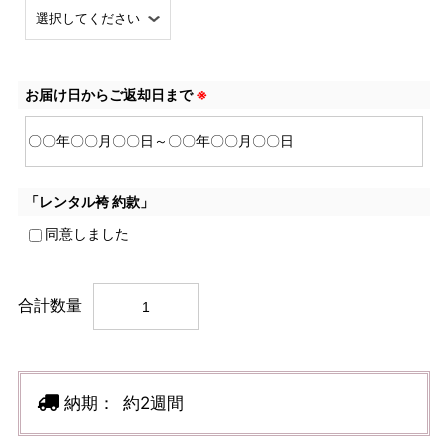
お届け日からご返却日まで
※
「レンタル袴 約款」
同意しました
合計数量
納期：
約2週間