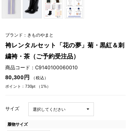
ブランド：きものやまと
袴レンタルセット「花の夢」菊・黒紅＆刺
繍袴・茶（ご予約受注品）
商品コード：
C9140100060010
80,300円
（税込）
ポイント：730pt （1%）
サイズ
履物サイズ