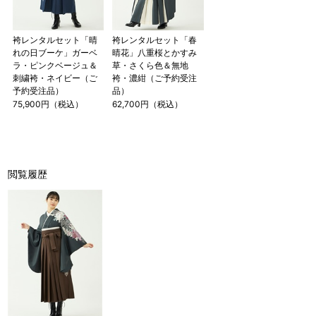
袴レンタルセット「晴
袴レンタルセット「春
れの日ブーケ」ガーベ
晴花」八重桜とかすみ
ラ・ピンクベージュ＆
草・さくら色＆無地
刺繍袴・ネイビー（ご
袴・濃紺（ご予約受注
予約受注品）
品）
75,900円（税込）
62,700円（税込）
閲覧履歴