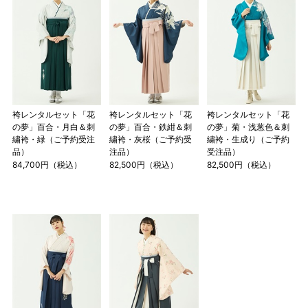
袴レンタルセット「花
袴レンタルセット「花
袴レンタルセット「花
の夢」百合・月白＆刺
の夢」百合・鉄紺＆刺
の夢」菊・浅葱色＆刺
繍袴・緑（ご予約受注
繍袴・灰桜（ご予約受
繍袴・生成り（ご予約
品）
注品）
受注品）
84,700円（税込）
82,500円（税込）
82,500円（税込）