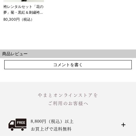
袴レンタルセット「花の
夢」菊・黒紅＆刺繍袴・
茶（ご予約受注品）
80,300円（税込）
商品レビュー
コメントを書く
やまとオンラインストアを
ご利用のお客様へ
8,800円（税込）以上
お買上げで送料無料