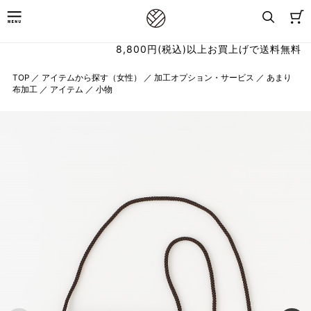
8,800円(税込)以上お買上げで送料無料
TOP
／
アイテムから探す（女性）
／
加工オプション・サービス
／
あまり
布加工
／
アイテム
／
小物