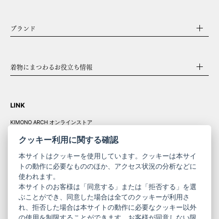
ブランド
着物にまつわるお役立ち情報
LINK
KIMONO ARCH オンラインストア
Y. & SONS オンラインストア
クッキー利用に関する確認
本サイトはクッキーを使用しています。クッキーは本サイ
トの動作に必要なもののほか、アクセス状況の分析などに
使われます。
きものやまと振
本サイトのお客様は「同意する」または「拒否する」を選
コーポレート
袖
ぶことができ、同意した場合は全てのクッキーが利用さ
れ、拒否した場合は本サイトの動作に必要なクッキー以外
サイト
サイト
の使用を制限することができます。お客様が同意しない限