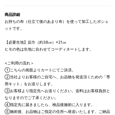
商品詳細
お持ちの布（仕立て後のあまり布）を使って加工したポシェ
ットです。
【必要生地】反巾（約38㎝）×21㎝
ヒモの色は生地に合わせてコーディネートします。
<ご利用の流れ＞
①こちらの画面よりカートにてご決済。
②当社よりお客様のご自宅へ、お品物を発送頂くための「専
用キット」をお送りします。
③お客様より指定先へお送りください。送料はお客様負担と
なりますのでご了承ください。
④指定先に届きましたら、検品後施術に入ります。
⑤施術後、お品物はご指定の住所へ発送いたします。ご納品