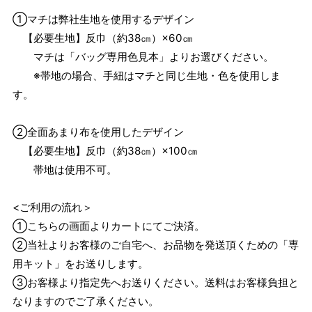
①マチは弊社生地を使用するデザイン
【必要生地】反巾（約38㎝）×60㎝
マチは「バッグ専用色見本」よりお選びください。
※帯地の場合、手紐はマチと同じ生地・色を使用しま
す。
②全面あまり布を使用したデザイン
【必要生地】反巾（約38㎝）×100㎝
帯地は使用不可。
<ご利用の流れ＞
①こちらの画面よりカートにてご決済。
②当社よりお客様のご自宅へ、お品物を発送頂くための「専
用キット」をお送りします。
③お客様より指定先へお送りください。送料はお客様負担と
なりますのでご了承ください。