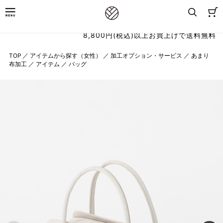
8,800円(税込)以上お買上げで送料無料
TOP
／
アイテムから探す（女性）
／
加工オプション・サービス
／
あまり
布加工
／
アイテム
／
バッグ