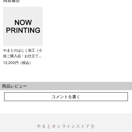
閲覧履歴
やまとのはじく加工（小
紋ご購入品・お仕立てを
承る商品）
13,200円（税込）
商品レビュー
コメントを書く
やまとオンラインストアを