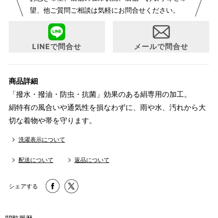
望、他ご質問ご相談は気軽にお問合せください。
LINEで問合せ
メールで問合せ
商品詳細
「撥水・撥油・防虫・抗菌」効果のある絹専用の加工。
絹特有の風合いや通気性を損なわずに、雨や水、汚れから大
切な着物や帯を守ります。
洗濯表示について
配送について
返品について
シェアする