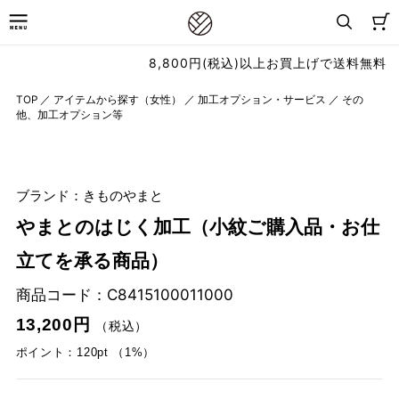
8,800円(税込)以上お買上げで送料無料
TOP
／
アイテムから探す（女性）
／
加工オプション・サービス
／
その
他、加工オプション等
ブランド：きものやまと
やまとのはじく加工（小紋ご購入品・お仕
立てを承る商品）
商品コード：
C8415100011000
13,200円
（税込）
ポイント：120pt （1%）