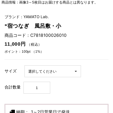
商品情報：画像3～5枚目はお届けする商品とは異なります。
ブランド：YAMATO Lab.
*宿つなぎ 風呂敷・小
商品コード：
C7818100026010
11,000円
（税込）
ポイント：100pt （1%）
サイズ
合計数量
納期：
1～2日営業日で発送