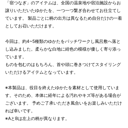
「宿つなぎ」のアイテムは、全国の温泉地や宿泊施設からお
譲りいただいたゆかたを、一つ一つ繋ぎ合わせてお仕立てし
ています。 製品ごとに柄の出方は異なるため自分だけの一着
としてお召いただけます。
今回は、約4~5種類のゆかたをパッチワークし風呂敷へ落と
し込みました。柔らかな白地に紺色の模様が優しく寄り添っ
ています。
ものを包むのはもちろん、首や頭に巻きつけてスタイリング
いただけるアイテムとなっています。
※本製品は、役目を終えたゆかたを素材として使用していま
す。そのため、本体に経年による汚れやキズ等がある場合が
ございます。 予めご了承いただき風合いをお楽しみいただけ
れば幸いです。
※AとBは左上の柄が異なります。