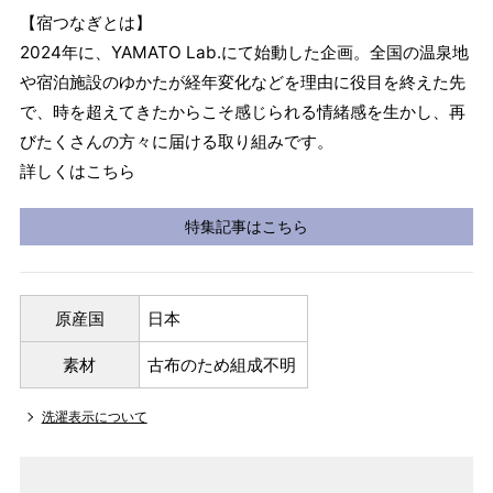
【宿つなぎとは】
2024年に、YAMATO Lab.にて始動した企画。全国の温泉地
や宿泊施設のゆかたが経年変化などを理由に役目を終えた先
で、時を超えてきたからこそ感じられる情緒感を生かし、再
びたくさんの方々に届ける取り組みです。
詳しくはこちら
特集記事はこちら
原産国
日本
素材
古布のため組成不明
洗濯表示について