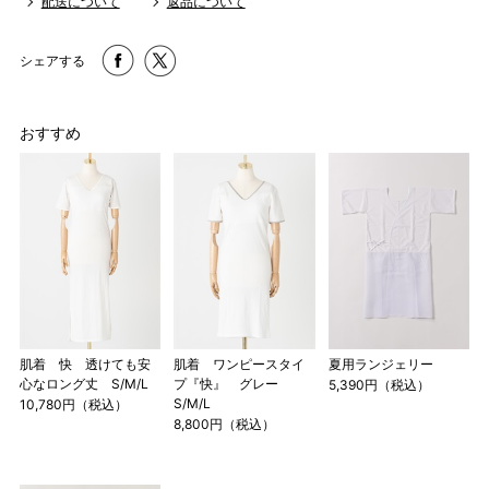
配送について
返品について
シェアする
おすすめ
肌着 快 透けても安
肌着 ワンピースタイ
夏用ランジェリー
心なロング丈 S/M/L
プ『快』 グレー
5,390円（税込）
S/M/L
10,780円（税込）
8,800円（税込）