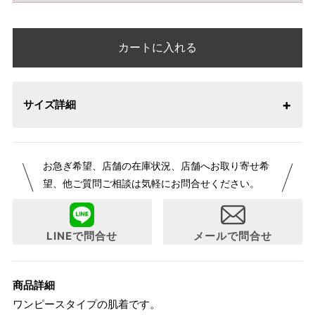
カートに入れる
サイズ詳細
サイズ表
バスト
総丈
お急ぎ希望、店舗の在庫状況、店舗へお取り寄せ希
M
79〜87cm
100cm
望、他ご質問ご相談は気軽にお問合せください。
L
86〜94cm
105cm
LINEで問合せ
メールで問合せ
商品詳細
ワンピースタイプの肌着です。