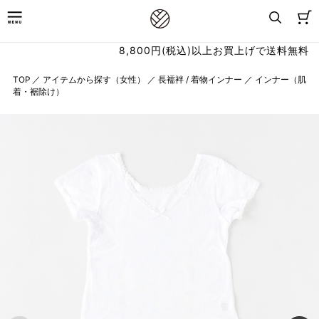
8,800円(税込)以上お買上げで送料無料
TOP
／
アイテムから探す（女性）
／
長襦袢 / 着物インナー
／
インナー（肌
着・裾除け）