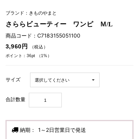
ブランド：きものやまと
さららビューティー ワンピ Ｍ/L
商品コード：
C7183155051100
3,960円
（税込）
ポイント：36pt （1%）
サイズ
合計数量
納期：
1～2日営業日で発送