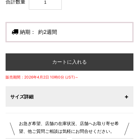
合計数量
納期：
約2週間
カートに入れる
販売期間：2026年4月2日 10時0分 (JST)～
サイズ詳細
サイズ
身丈
身巾
お急ぎ希望、店舗の在庫状況、店舗へお取り寄せ希
LL
59cm
51cm
望、他ご質問ご相談は気軽にお問合せください。