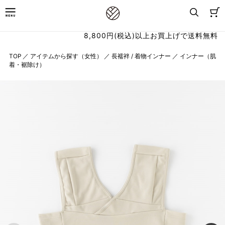
8,800円(税込)以上お買上げで送料無料
TOP
／
アイテムから探す（女性）
／
長襦袢 / 着物インナー
／
インナー（肌
着・裾除け）