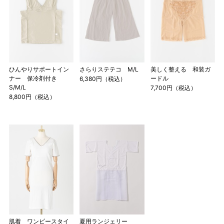
ひんやりサポートイン
さらりステテコ M/L
美しく整える 和装ガ
ナー 保冷剤付き
ードル
6,380円（税込）
S/M/L
7,700円（税込）
8,800円（税込）
肌着 ワンピースタイ
夏用ランジェリー