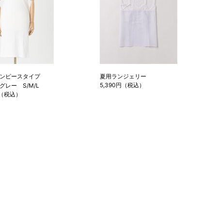
ンピースタイプ
夏用ランジェリー
5,390円（税込）
グレー S/M/L
円（税込）