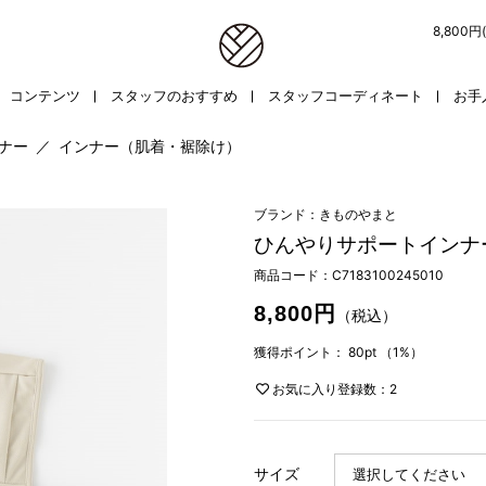
8,800
コンテンツ
スタッフのおすすめ
スタッフコーディネート
お手
ンナー
／
インナー（肌着・裾除け）
ブランド：きものやまと
ひんやりサポートインナー
商品コード：
C7183100245010
8,800円
（税込）
獲得ポイント：
80pt
（1%）
お気に入り登録数：2
サイズ