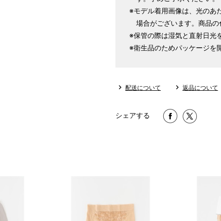
※モデル着用画像は、光のあ
場合がございます。商品の
※保管の際は湿気と直射日光
※衛生品のためパッケージを
配送について
返品について
シェアする