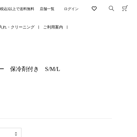
円(税込)以上で送料無料
店舗一覧
ログイン
入れ・クリーニング
ご利用案内
 保冷剤付き S/M/L