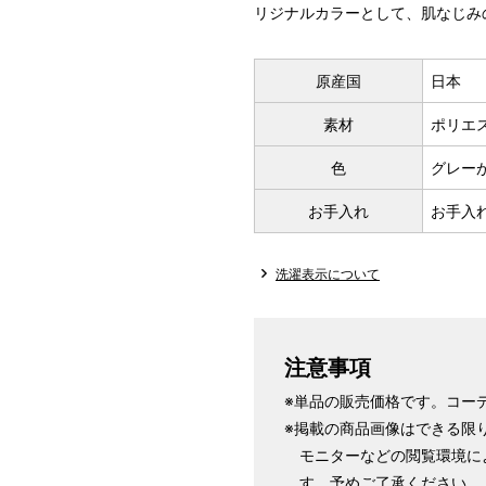
リジナルカラーとして、肌なじみ
原産国
日本
素材
ポリエス
色
グレー
お手入れ
お手入
洗濯表示について
注意事項
※単品の販売価格です。コー
※掲載の商品画像はできる限
モニターなどの閲覧環境に
す。予めご了承ください。