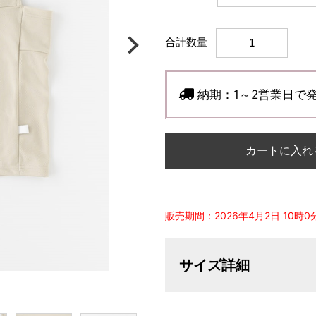
合計数量
納期：
1～2営業日で
カートに入れ
販売期間：2026年4月2日 10時0分 
サイズ詳細