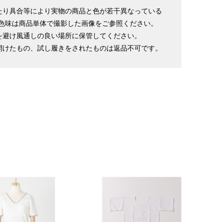
たり具合等により実物の商品と色が若干異なっている
色味は商品単体で撮影した画像をご参照ください。
を避け風通しの良い場所に保管してください。
開けたもの、試し履きをされたものは返品不可です。