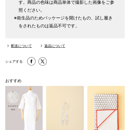
す。商品の色味は商品単体で撮影した画像をご参
照ください。
※衛生品のためパッケージを開けたもの、試し履き
をされたものは返品不可です。
配送について
返品について
シェアする
おすすめ