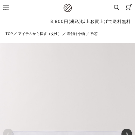
8,800円(税込)以上お買上げで送料無料
TOP
／
アイテムから探す（女性）
／
着付け小物
／
衿芯