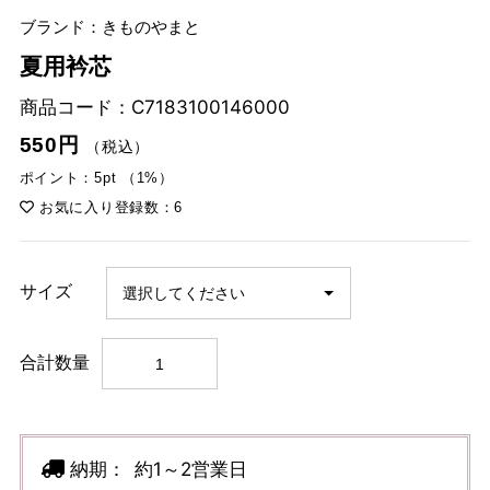
ブランド：きものやまと
夏用衿芯
商品コード：
C7183100146000
550円
（税込）
ポイント：5pt （1%）
お気に入り登録数：6
サイズ
合計数量
納期：
約1～2営業日