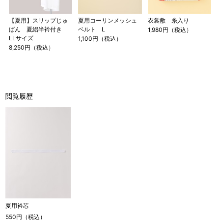
【夏用】スリップじゅ
夏用コーリンメッシュ
衣裳敷 糸入り
ばん 夏絽半衿付き
ベルト L
1,980円（税込）
LLサイズ
1,100円（税込）
8,250円（税込）
閲覧履歴
夏用衿芯
550円（税込）