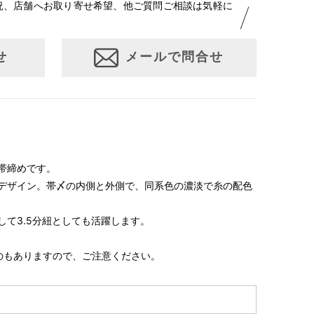
況、店舗へお取り寄せ希望、他ご質問ご相談は気軽に
せ
メールで問合せ
帯締めです。
デザイン。帯〆の内側と外側で、同系色の濃淡で糸の配色
て3.5分紐としても活躍します。
のもありますので、ご注意ください。