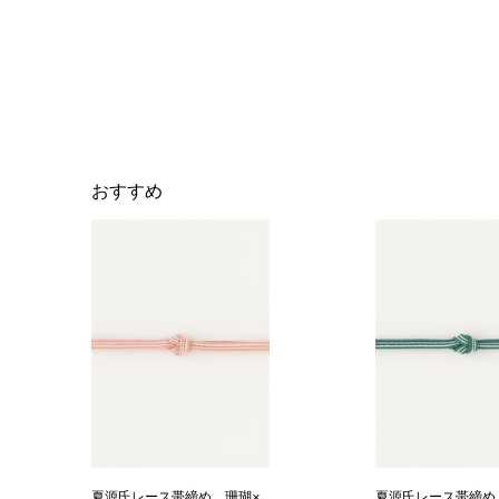
おすすめ
夏源氏レース帯締め 珊瑚×
夏源氏レース帯締め