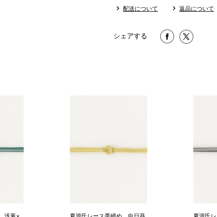
配送について
返品について
シェアする
 浅葱×
夏源氏レース帯締め 向日葵
夏源氏レ