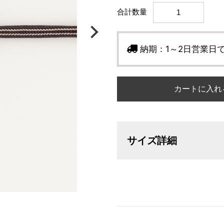
合計数量
納期：
1～2日営業日
カートに入れ
サイズ詳細