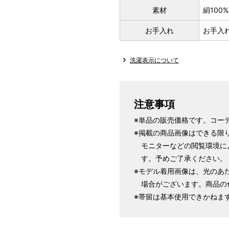
素材
絹100%
お手入れ
お手入
洗濯表示について
注意事項
※単品の販売価格です。コー
※掲載の商品画像はできる限
モニターなどの閲覧環境に
す。予めご了承ください。
※モデル着用画像は、光のあ
場合がございます。商品の
※帯留は基本使用できかねま