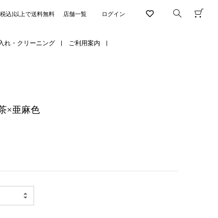
円(税込)以上で送料無料
店舗一覧
ログイン
入れ・クリーニング
ご利用案内
茶×亜麻色