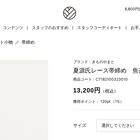
8,800
コンテンツ
スタッフのおすすめ
スタッフコーディネート
お手
ト小物
／
帯締め
ブランド：きものやまと
夏源氏レース帯締め 焦
商品コード：
C7182100323010
13,200円
（税込）
獲得ポイント：
120pt
（1%）
サイズ