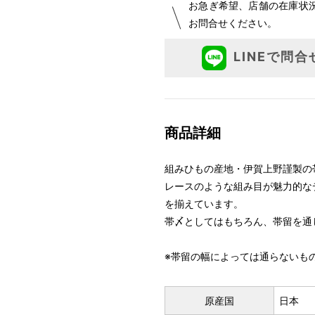
お急ぎ希望、店舗の在庫状
お問合せください。
LINEで問合
商品詳細
組みひもの産地・伊賀上野謹製の
レースのような組み目が魅力的な
を揃えています。
帯〆としてはもちろん、帯留を通し
※帯留の幅によっては通らないも
原産国
日本