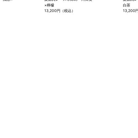
×檸檬
白茶
13,200円（税込）
13,20