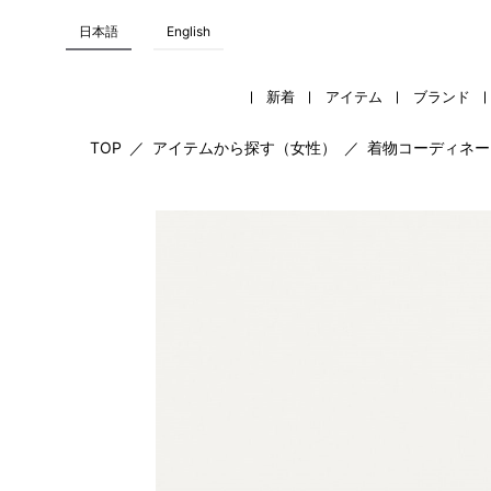
日本語
English
新着
アイテム
ブランド
TOP
／
アイテムから探す（女性）
／
着物コーディネー