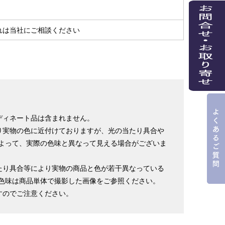
れは当社にご相談ください
ディネート品は含まれません。
り実物の色に近付けておりますが、光の当たり具合や
よって、実際の色味と異なって見える場合がございま
たり具合等により実物の商品と色が若干異なっている
色味は商品単体で撮影した画像をご参照ください。
すのでご注意ください。