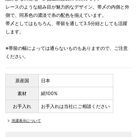
レースのような組み目が魅力的なデザイン。帯〆の内側と外
側で、同系色の濃淡で糸の配色を揃えています。
帯〆としてはもちろん、帯留を通して3.5分紐としても活躍
します。
※帯留の幅によっては通らないものもありますので、ご注意
ください。
原産国
日本
素材
絹100%
お手入れ
お手入れは当社にご相談ください
洗濯表示について