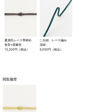
夏源氏レース帯締め
二分紐 レース編み
焦茶×亜麻色
深緑
13,200円（税込）
6,050円（税込）
閲覧履歴