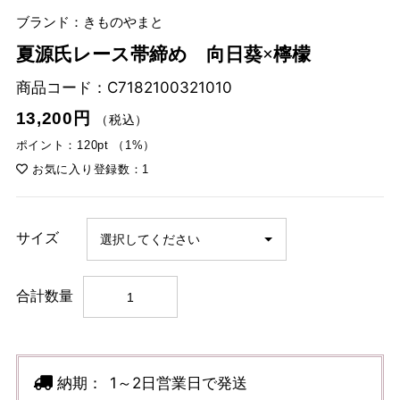
ブランド：きものやまと
夏源氏レース帯締め 向日葵×檸檬
商品コード：
C7182100321010
13,200円
（税込）
ポイント：120pt （1%）
お気に入り登録数：1
サイズ
合計数量
納期：
1～2日営業日で発送